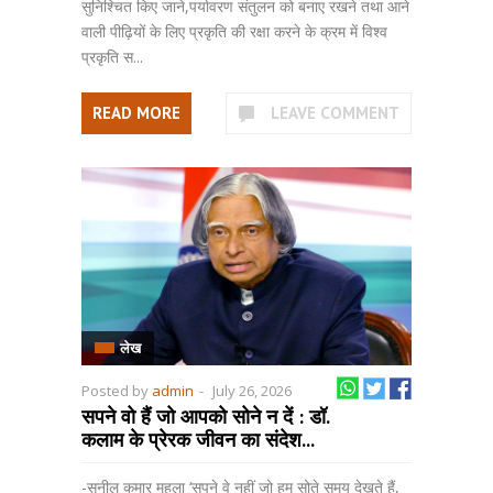
सुनिश्चित किए जाने,पर्यावरण संतुलन को बनाए रखने तथा आने
वाली पीढ़ियों के लिए प्रकृति की रक्षा करने के क्रम में विश्व
प्रकृति स...
READ MORE
LEAVE COMMENT
लेख
Posted by
admin
-
July 26, 2026
सपने वो हैं जो आपको सोने न दें : डॉ.
कलाम के प्रेरक जीवन का संदेश...
-सुनील कुमार महला ‘सपने वे नहीं जो हम सोते समय देखते हैं,