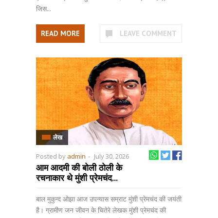
जिस...
READ MORE
LEAVE COMMENT
लेख
Posted by
admin
-
July 30, 2026
आम आदमी की बोली ठोली के
रचनाकार थे मुंशी प्रेमचंद...
बाल मुकुन्द ओझा आज उपन्यास सम्राट मुंशी प्रेमचंद की जयंती
है। ग्रामीण जन जीवन के चितेरे लेखक मुंशी प्रेमचंद की