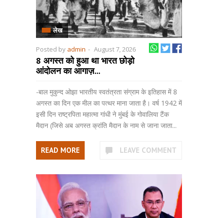
लेख
Posted by
admin
-
August 7, 2026
8 अगस्त को हुआ था भारत छोड़ो
आंदोलन का आगाज़...
-बाल मुकुन्द ओझा भारतीय स्वतंत्रता संग्राम के इतिहास में 8
अगस्त का दिन एक मील का पत्थर माना जाता है। वर्ष 1942 में
इसी दिन राष्ट्रपिता महात्मा गांधी ने मुंबई के गोवालिया टैंक
मैदान (जिसे अब अगस्त क्रांति मैदान के नाम से जाना जाता...
READ MORE
LEAVE COMMENT