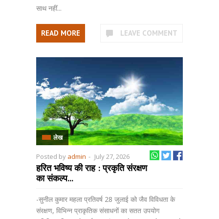
साथ नहीं...
READ MORE
LEAVE COMMENT
लेख
Posted by
admin
-
July 27, 2026
हरित भविष्य की राह : प्रकृति संरक्षण
का संकल्प...
-सुनील कुमार महला प्रतिवर्ष 28 जुलाई को जैव विविधता के
संरक्षण, विभिन्न प्राकृतिक संसाधनों का सतत उपयोग