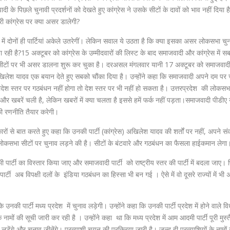
ी के पिछले चुनावी प्रदर्शनों को देखते हुए कांग्रेस ने उसके सीटों के दावों को भाव नहीं दिया 
ी कांग्रेस पर क्या असर डालेगी?
न में दोनों ही पार्टियां अकेले उतरेगीं। लेकिन सवाल ये उठता है कि क्या इसका असर लोकसभा चु
 पा रही है?15 अक्टूबर को कांग्रेस के उम्मीदवारों की लिस्ट के बाद समाजवादी और कांग्रेस में स
सीटों पर भी असर डालना शुरू कर चुका है। दरअसल मंगलवार यानी 17 अक्टूबर को समाजवादी
खिलेश यादव एक बयान देते हुए सबको चौंका दिया है। उन्होंने कहा कि समाजवादी अपने दम पर 
रदेश स्तर पर गठबंधन नहीं होगा तो देश स्तर पर भी नहीं हो सकता है। उत्तरप्रदेश की लोकसभा
र खबरें चली है, लेकिन खबरों में क्या चलता है इससे हमें फर्क नहीं पड़ता।समाजवादी पीडीए 
ी रणनीति तैयार करेगी।
ों से बात करते हुए कहा कि उनकी पार्टी (कांग्रेस) अखिलेश यादव की शर्तों पर नहीं, अपने संक
80 लोकसभा सीटों पर चुनाव लड़ने की है। सीटों के बंटवारे और गठबंधन का फैसला हाईकमान लेगा
 पार्टी का विस्तार किया जाए और समाजवादी पार्टी को राष्ट्रीय स्तर की पार्टी में बदला जाए। 
ी अब विपक्षी दलों के इंडिया गठबंधन का हिस्सा भी बन गई । ऐसे में वो दूसरे राज्यों में भी
ी पार्टी मध्य प्रदेश में चुनाव लड़ेगी। उन्होंने कहा कि उनकी पार्टी प्रदेश में होने वाले 
नामों की सूची जारी कर रही है । उन्होंने कहा था कि मध्य प्रदेश में आम आदमी पार्टी पूरी मुस्त
़ेंगे और चुनाव जीतेंगे। प्रत्याशी चयन की प्रक्रिया जारी है। जल्द ही प्रत्याशियों के नामों