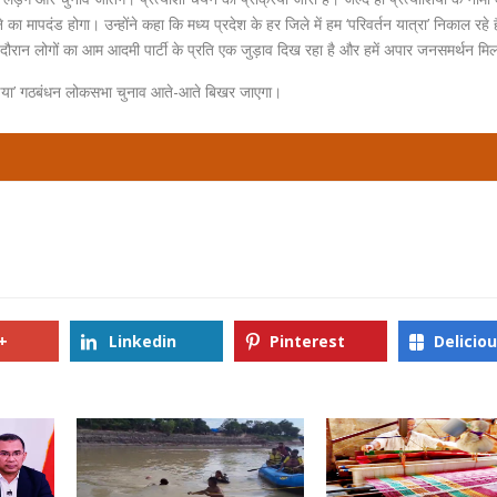
े का मापदंड होगा। उन्होंने कहा कि मध्य प्रदेश के हर जिले में हम ‘परिवर्तन यात्रा’ निकाल रहे ह
दौरान लोगों का आम आदमी पार्टी के प्रति एक जुड़ाव दिख रहा है और हमें अपार जनसमर्थन मिल
डिया’ गठबंधन लोकसभा चुनाव आते-आते बिखर जाएगा।
+
Linkedin
Pinterest
Delicio