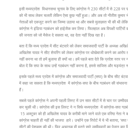
इसी मध्यप्रदेश विधानसभा चुनाव के लिए कांग्रेस ने 230 सीटों में से 228 पर प
को भी साथ लेकर चलती लेकिन ऐसा कुछ नहीं हुआ। और अब तो नीतीश कुमार भी उसी 
नेताओं को एकजुट करने का जिम्मा उठाया था और सबसे मुलाक़ात भी की थी ल
कांग्रेस ने इंडिया गठबंधन को हाईजैक कर लिया। फिलहाल अब विपक्षी पार्टियों 
की जनता को जो मैसेज दे सकता था, वह देता नहीं दिख रहा है।
बता दें कि मध्य प्रदेश में सीट बंटवारे को लेकर समाजवादी पार्टी के अध्यक्ष अख
अखिलेश यादव ने सीट शेयरिंग को लेकर कांग्रेस पर धोखेबाजी करने का आरोप 
नहीं करना था तो हमें बुलाया ही क्यों था। हमें पहले बता देते कि प्रदेश स्तर
बोल दें कि सपा के साथ उन्हें गठबंधन नहीं करना है, हमसे साजिश और षड्यंत्र न
इसके पहले मध्य प्रदेश में कांग्रेस और समाजवादी पार्टी (सपा) के बीच सीट ब
में कहा जा सकता है कि मध्यप्रदेश में कांग्रेस-सपा के बीच गठबंधन की संभावना क
हैं।
सबसे पहले कांग्रेस ने अपनी पहली लिस्ट में उन सात सीटों में से चार पर उम्मीदवा
कर चुकी थी। कांग्रेस की इस लिस्ट ने न सिर्फ मध्यप्रदेश में कांग्रेस-सपा ग
15 अक्टूबर को ही अखिलेश यादव के करीबी माने जाने वाले एक वरिष्ठ नेता ने 
कांग्रेस चाहती ही नहीं की भाजपा हारे। उन्होंने एक रिपोर्ट में ये भी बताया, ‘सपा
सीटों की पेशकश की थी। फिर अचानक ही इतने सारे उम्मीदवारों का ऐलान कर दिया