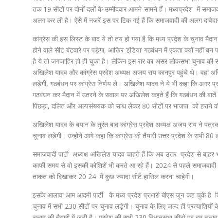
तक 19 सीटों पर दोनों दलों के उम्मीदवार आमने-सामने हैं। मध्यप्रदेश में समाजवाद
अलग कर ली है। ऐसे में नजरें इस पर टिक गई हैं कि समाजवादी की अलग दावेदार
कांग्रेस की इस लिस्ट के बाद ये तो तय हो गया है कि मध्य प्रदेश के चुनाव मैदा
होने वाले सीट बंटवारे पर पड़ेगा, आखिर ‘इंडिया’ गठबंधन में एकता क्यों नहीं बन
है ये तो जगजाहिर हो ही चुका है। लेकिन इस रार का असर लोकसभा चुनाव की 
अखिलेश यादव और कांग्रेस प्रदेश अध्यक्ष अजय राय कानपुर पहुंचे थे। वहां अ
लड़ेगी, गठबंधन पर कांग्रेस निर्णय ले। अखिलेश यादव ने ये भी कहा कि अगर प्
गठबंधन कर मैदान में उतरने के सवाल पर अखिलेश कहते हैं कि गठबंधन की बातें औ
पिछड़ा, दलित और अल्पसंख्यक को साथ लेकर 80 सीटों पर भाजपा को हराने क
अखिलेश यादव के बयान के तुरंत बाद कांग्रेस प्रदेश अध्यक्ष अजय राय ने पत्रकार
चुनाव लड़ेगी। उन्होंने आगे कहा कि कांग्रेस की तैयारी उत्तर प्रदेश के सभी 
समाजवादी पार्टी अध्यक्ष अखिलेश यादव चाहते हैं कि अब उत्तर प्रदेश से बाहर भी
काफी समय से वो इसकी कोशिशें भी करते आ रहे हैं। 2024 से पहले समाजवादी पार्ट
ताकत को दिखाकर 20 24 में कुछ ज्यादा सीटें हासिल करना चाहेगी।
इसके आलावा आम आदमी पार्टी के मध्य प्रदेश प्रभारी बीएस जून कह चुके है कि उनक
चुनाव में सभी 230 सीटों पर चुनाव लड़ेगी। चुनाव के लिए जल्द ही प्रत्याशियों के 
चुनाव की तैयारी में जुटी है। प्रदेश की सभी 230 विधानसभा सीटों पर हम चुनाव लड