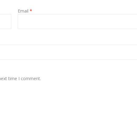
Email
*
 next time I comment.