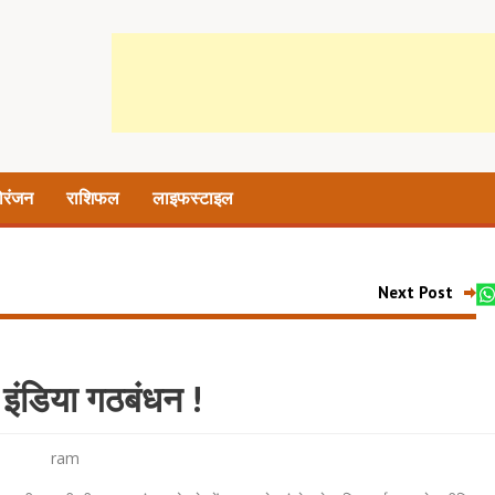
ोरंजन
राशिफल
लाइफस्टाइल
Next Post
है इंडिया गठबंधन !
ram