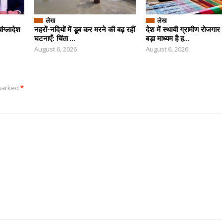
लेख
लेख
ंग्लादेश
नहरों-नदियों में डूब कर मरने की बढ़ रहीं
देश में स्थायी ग्रामीण रोजगा
घटनाएँ: चिंता ...
बड़ा माध्‍यम है ह...
August 6, 2026
August 6, 2026
 marked
*