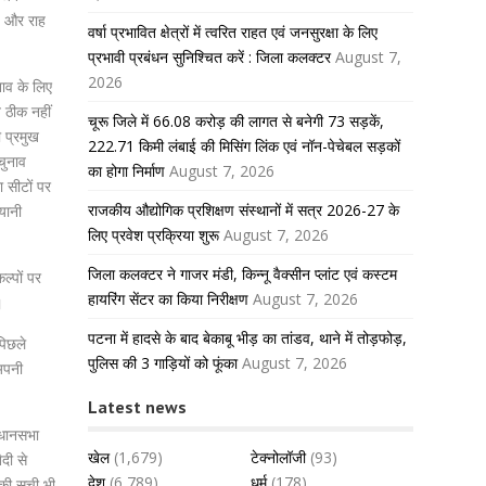
है और राह
वर्षा प्रभावित क्षेत्रों में त्वरित राहत एवं जनसुरक्षा के लिए
प्रभावी प्रबंधन सुनिश्चित करें : जिला कलक्टर
August 7,
2026
नाव के लिए
ब ठीक नहीं
चूरू जिले में 66.08 करोड़ की लागत से बनेगी 73 सड़कें,
 प्रमुख
222.71 किमी लंबाई की मिसिंग लिंक एवं नॉन-पेचेबल सड़कों
चुनाव
का होगा निर्माण
August 7, 2026
 सीटों पर
राजकीय औद्योगिक प्रशिक्षण संस्थानों में सत्र 2026-27 के
यानी
लिए प्रवेश प्रक्रिया शुरू
August 7, 2026
जिला कलक्टर ने गाजर मंडी, किन्नू वैक्सीन प्लांट एवं कस्टम
ल्पों पर
हायरिंग सेंटर का किया निरीक्षण
August 7, 2026
।
पटना में हादसे के बाद बेकाबू भीड़ का तांडव, थाने में तोड़फोड़,
पिछले
पुलिस की 3 गाड़ियों को फूंका
August 7, 2026
 अपनी
Latest news
विधानसभा
खेल
(1,679)
टेक्नोलॉजी
(93)
ैदी से
देश
(6,789)
धर्म
(178)
 की सूची भी