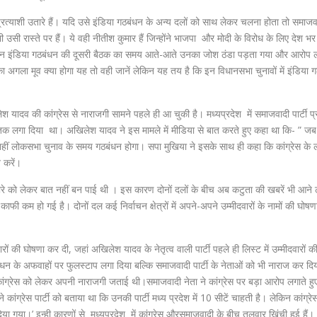
्रत्याशी उतारे हैं। यदि उसे इंडिया गठबंधन के अन्य दलों को साथ लेकर चलना होता तो समाजवाद
रास्ते पर हैं। ये वही नीतीश कुमार हैं जिन्होंने भाजपा और मोदी के विरोध के लिए देश भर क
ेकिन इंडिया गठबंधन की दूसरी बैठक का समय आते-आते उनका जोश ठंडा पड़ता गया और आरोप 
का अगला मूव क्या होगा यह तो वही जानें लेकिन यह तय है कि इन विधानसभा चुनावों में इंडिया 
िलेश यादव की कांग्रेस से नाराजगी सामने पहले ही आ चुकी है। मध्यप्रदेश में समाजवादी पार्टी प
तक लगा दिया था। अखिलेश यादव ने इस मामले में मीडिया से बात करते हुए कहा था कि- ” ज
 पर नहीं लोकसभा चुनाव के समय गठबंधन होगा। सपा मुखिया ने इसके साथ ही कहा कि कांग्रेस के ल
 करें।
ंटवारे को लेकर बात नहीं बन पाई थी । इस कारण दोनों दलों के बीच अब कटुता की खबरें भी आने
ाफी कम हो गई है। दोनों दल कई निर्वाचन क्षेत्रों में अपने-अपने उम्मीदवारों के नामों की घोष
रों की घोषणा कर दी, जहां अखिलेश यादव के नेतृत्व वाली पार्टी पहले ही लिस्ट में उम्मीदवारों 
ठबंधन के अफवाहों पर फुलस्टाप लगा दिया बल्कि समाजवादी पार्टी के नेताओं को भी नाराज कर दि
कांग्रेस को लेकर अपनी नाराजगी जताई थी।समाजवादी नेता ने कांग्रेस पर बड़ा आरोप लगाते ह
 ने कांग्रेस पार्टी को बताया था कि उनकी पार्टी मध्य प्रदेश में 10 सीटें चाहती है। लेकिन कांग्र
 गया।’ इन्ही कारणों से मध्यप्रदेश में कांग्रेस औरसमाजवादी के बीच तलवार खिंची हुई हैं