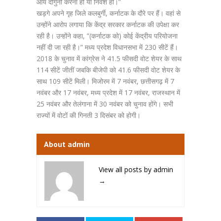
आय दोगुनी करना हो या निवेश हो।”
खड़गे अपने गृह जिले कलबुर्गी, कर्नाटक के दौरे पर हैं। वहां से
उन्होंने आरोप लगाया कि केंद्र सरकार कर्नाटक की उपेक्षा कर
रही है। उन्होंने कहा, ”(कर्नाटक को) कोई केंद्रीय परियोजना
नहीं दी जा रही है।” मध्य प्रदेश विधानसभा में 230 सीटें हैं।
2018 के चुनाव में कांग्रेस ने 41.5 फीसदी वोट शेयर के साथ
114 सीटें जीतीं जबकि बीजेपी को 41.6 फीसदी वोट शेयर के
साथ 109 सीटें मिली। मिजोरम में 7 नवंबर, छत्तीसगढ़ में 7
नवंबर और 17 नवंबर, मध्य प्रदेश में 17 नवंबर, राजस्थान में
25 नवंबर और तेलंगाना में 30 नवंबर को चुनाव होंगे। सभी
राज्यों में वोटों की गिनती 3 दिसंबर को होगी।
About admin
View all posts by admin
→