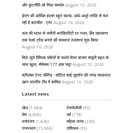
और कूटनीति को मिला समर्थन
August 10, 2026
ईरान की आर्थिक हालत बहुत खराब, आधे-अधूरे तरीके से चल
रही है बातचीत : ट्रंप
August 10, 2026
रूस की भारत से जमीनी कनेक्टिविटी पर नजर, हिंद महासागर
तक रेलवे ट्रैक बनाने की संभावना तलाशना शुरू किया
August 10, 2026
मिले-जुले वैश्विक संकेतों के चलते शेयर बाजार मामूली बढ़त के
साथ खुला, सेंसेक्स 177 अंक चढ़ा
August 10, 2026
श्रीलंका टेस्ट सीरीज़ : चोटिल साई सुदर्शन की जगह सरफ़राज़
ख़ान भारतीय टीम में शामिल
August 10, 2026
Latest news
खेल
(1,684)
टेक्नोलॉजी
(93)
देश
(6,806)
धर्म
(178)
मनोरंजन
(1,636)
महिला जगत
(220)
राजस्थान
(15,966)
राशिफल
(33)