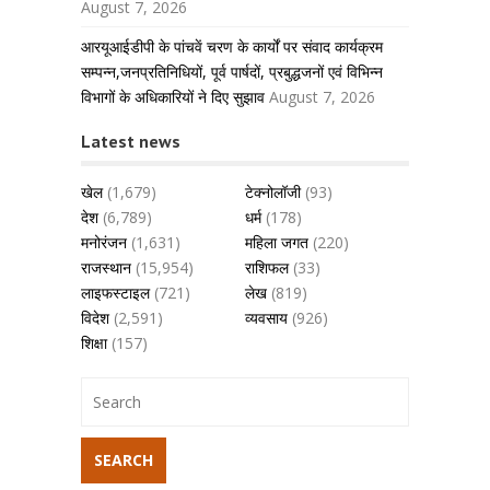
August 7, 2026
आरयूआईडीपी के पांचवें चरण के कार्यों पर संवाद कार्यक्रम
सम्पन्न,जनप्रतिनिधियों, पूर्व पार्षदों, प्रबुद्धजनों एवं विभिन्न
विभागों के अधिकारियों ने दिए सुझाव
August 7, 2026
Latest news
खेल
(1,679)
टेक्नोलॉजी
(93)
देश
(6,789)
धर्म
(178)
मनोरंजन
(1,631)
महिला जगत
(220)
राजस्थान
(15,954)
राशिफल
(33)
लाइफस्टाइल
(721)
लेख
(819)
विदेश
(2,591)
व्यवसाय
(926)
शिक्षा
(157)