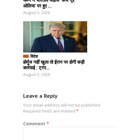
यमन ने भारतीय जहाज ‘फैज नूरे
ओलिया’ पर हुए ...
August 5, 2026
विदेश
होर्मुज नहीं खुला तो ईरान पर होगी कड़ी
कार्रवाई : ट्रंप...
August 5, 2026
Leave a Reply
Your email address will not be published.
Required fields are marked
*
Comment
*