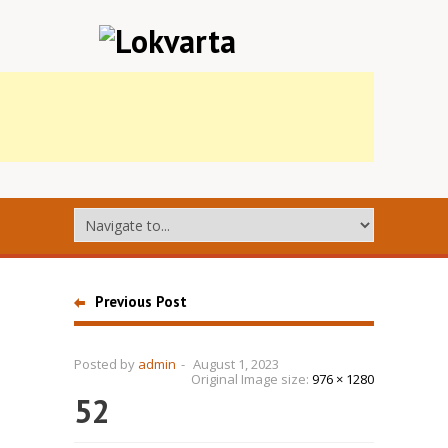
Previous Post
Posted by
admin
-
August 1, 2023
Original Image size:
976 × 1280
52