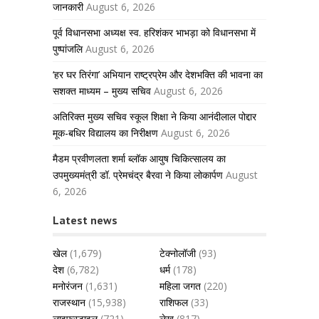
जानकारी
August 6, 2026
पूर्व विधानसभा अध्यक्ष स्व. हरिशंकर भाभड़ा को विधानसभा में
पुष्पांजलि
August 6, 2026
‘हर घर तिरंगा’ अभियान राष्ट्रप्रेम और देशभक्ति की भावना का
सशक्त माध्यम – मुख्य सचिव
August 6, 2026
अतिरिक्त मुख्य सचिव स्कूल शिक्षा ने किया आनंदीलाल पोद्दार
मूक-बधिर विद्यालय का निरीक्षण
August 6, 2026
मैडम प्रवीणलता शर्मा ब्लॉक आयुष चिकित्सालय का
उपमुख्यमंत्री डॉ. प्रेमचंद्र बैरवा ने किया लोकार्पण
August
6, 2026
Latest news
खेल
(1,679)
टेक्नोलॉजी
(93)
देश
(6,782)
धर्म
(178)
मनोरंजन
(1,631)
महिला जगत
(220)
राजस्थान
(15,938)
राशिफल
(33)
लाइफस्टाइल
(721)
लेख
(817)