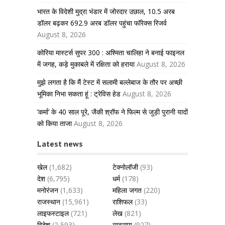
भारत के विदेशी मुद्रा भंडार में जोरदार उछाल, 10.5 अरब
डॉलर बढ़कर 692.9 अरब डॉलर पहुंचा फॉरेक्स रिजर्व
August 8, 2026
कोरिया मास्टर्स सुपर 300 : अश्मिता चालिहा ने बनाई फाइनल
में जगह, कड़े मुकाबले में रक्षिता को हराया
August 8, 2026
मुझे लगता है कि मैं टेस्ट में सलामी बल्लेबाज के तौर पर अच्छी
भूमिका निभा सकता हूं : ट्रेविस हेड
August 8, 2026
‘कर्मा’ के 40 साल पूरे, जैकी श्रॉफ ने फिल्म से जुड़ी पुरानी यादों
को किया ताजा
August 8, 2026
Latest news
खेल
(1,682)
टेक्नोलॉजी
(93)
देश
(6,795)
धर्म
(178)
मनोरंजन
(1,633)
महिला जगत
(220)
राजस्थान
(15,961)
राशिफल
(33)
लाइफस्टाइल
(721)
लेख
(821)
विदेश
(2,593)
व्यवसाय
(927)