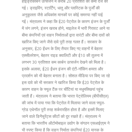
हाइड्रोकार्बन उत्सर्जन में करीब 20 प्रतिशत की कमी दर्ज की
गई। ड्राइविंग, स्टार्टिंग, धातु और प्लास्टिक के पुर्जों की
अनुकूलता जैसे अधिकांश मानकों पर कोई समस्या नहीं पाई
गई। मंत्रालय ने कहा कि ई20 पेट्रोल के कारण इंजन के पुर्जों
में जंग लगने, इंजन खराब होने, माइलेज में भारी गिरावट आने या
बीमा कंपनियों एवं वाहन निर्माताओं द्वारा वारंटी और बीमा दावों को
खारिज किए जाने जैसे दावे पूरी तरह गलत हैं। सरकार के
अनुसार, ई20 ईंधन के लिए तैयार किए गए वाहनों में बेहतर
एक्सीलरेशन, बेहतर राइड क्वालिटी और ई10 की तुलना में
लगभग 30 प्रतिशत कम कार्बन उत्सर्जन देखने को मिला है।
इसके अलावा, ई20 ईंधन इंजन की एंटी-नॉकिंग क्षमता और
प्रदर्शन को भी बेहतर बनाता है। सोशल मीडिया पर किए जा रहे
इस दावे को भी सरकार ने खारिज किया कि ई20 पेट्रोल के
कारण वाहन के फ्यूल टैंक पर चींटियां या मधुमक्खियां पहुंच
जाती हैं। मंत्रालय ने बताया कि भारत पेट्रोलियम (बीपीसीएल)
की जांच में पाया गया कि पेट्रोल में मिलाया जाने वाला फ्यूल-
ग्रेड एथेनॉल पूरी तरह शर्करारहित होता है और इसमें मिलाए
जाने वाले डिनैचुरेंट्स कीटों को दूर रखते हैं। मंत्रालय ने
बताया कि भारतीय ऑटोमोबाइल उद्योग के संगठन एसआईएएम ने
भी स्पष्ट किया है कि वाहन निर्माता कंपनियां ई20 मानक के