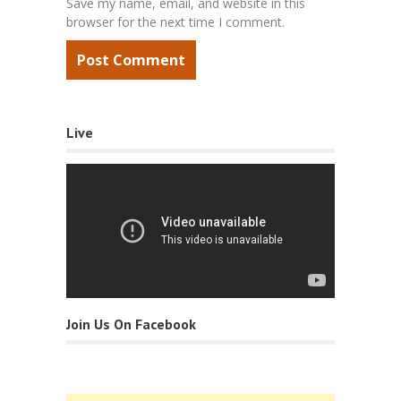
Save my name, email, and website in this
browser for the next time I comment.
Live
Join Us On Facebook