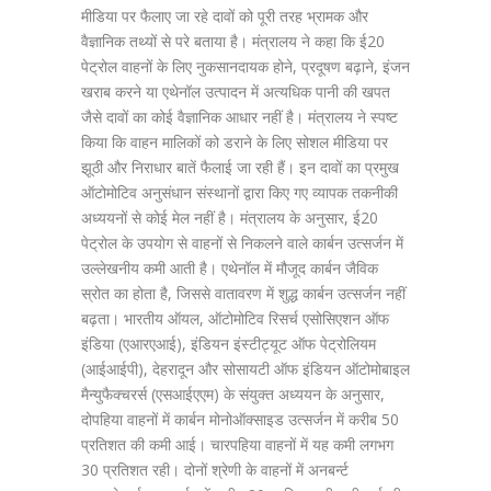
मीडिया पर फैलाए जा रहे दावों को पूरी तरह भ्रामक और
वैज्ञानिक तथ्यों से परे बताया है। मंत्रालय ने कहा कि ई20
पेट्रोल वाहनों के लिए नुकसानदायक होने, प्रदूषण बढ़ाने, इंजन
खराब करने या एथेनॉल उत्पादन में अत्यधिक पानी की खपत
जैसे दावों का कोई वैज्ञानिक आधार नहीं है। मंत्रालय ने स्पष्ट
किया कि वाहन मालिकों को डराने के लिए सोशल मीडिया पर
झूठी और निराधार बातें फैलाई जा रही हैं। इन दावों का प्रमुख
ऑटोमोटिव अनुसंधान संस्थानों द्वारा किए गए व्यापक तकनीकी
अध्ययनों से कोई मेल नहीं है। मंत्रालय के अनुसार, ई20
पेट्रोल के उपयोग से वाहनों से निकलने वाले कार्बन उत्सर्जन में
उल्लेखनीय कमी आती है। एथेनॉल में मौजूद कार्बन जैविक
स्रोत का होता है, जिससे वातावरण में शुद्ध कार्बन उत्सर्जन नहीं
बढ़ता। भारतीय ऑयल, ऑटोमोटिव रिसर्च एसोसिएशन ऑफ
इंडिया (एआरएआई), इंडियन इंस्टीट्यूट ऑफ पेट्रोलियम
(आईआईपी), देहरादून और सोसायटी ऑफ इंडियन ऑटोमोबाइल
मैन्युफैक्चरर्स (एसआईएएम) के संयुक्त अध्ययन के अनुसार,
दोपहिया वाहनों में कार्बन मोनोऑक्साइड उत्सर्जन में करीब 50
प्रतिशत की कमी आई। चारपहिया वाहनों में यह कमी लगभग
30 प्रतिशत रही। दोनों श्रेणी के वाहनों में अनबर्न्ट