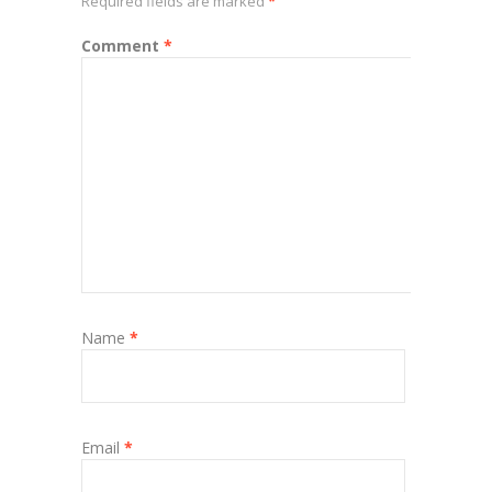
Required fields are marked
*
Comment
*
Name
*
Email
*