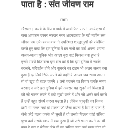
पाता है : संत जीवण राम
ram
खैरथल। कस्बे के विजय पार्क में आयोजित सत्संग कार्यक्रम में
बाबा आयाराम दरबर सरदार नगर अहमदाबाद के गद्दी नशीन संत
जीवण राम उर्फ श्याम बाबा ने उपस्थित श्रद्धालुओं को संबोधित
करते हुए कहा कि इस दुनिया में हम सभी का पार्ट अपना-अपना
अलग-अलग यूनिक और अच्छा बुरा पार्ट फिक्स बना हुआ है
इसमे सबसे विडम्बना इस बात की है कि इस दुनिया में सबके
बदलने, परिवर्तन होने और सुधरने का टाइम भी अलग अलग बना
हुआ है इसलिये सिर्फ अपने को बदलिये उनका जब समय आएगा
तो वो खुद ही बदल जाएंगे । उन्हें बदलने का विचार करके समय
बरबाद न करे इस दुनिया में हमें अक्सर यह सुनने को मिलता हैं
की जो गालत करते हैं वही सुखी रहते हैं और जो अच्छे कर्म करते
हैं उन्हें बहुत संघर्ष करना पड़ता है। लेकिन प्रकृति का नियम
कभी भी गलत नही ही सकता जो जैसा करता है वैसा ही पाता है
जैसे कोई गलत करके भी सुखी है तो उसके पिछला कोई संचित
पुण्य कर्म उसके भाग्य में बचा हुआ है जो उसे गलत करने पर भी
सुख दे रहा है लेकिन जैसे ही वह संचित पुण्य कर्म खत्म होगा तो