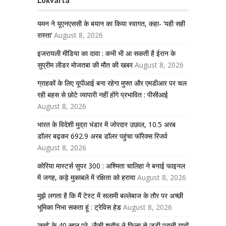
Lokvarta
यमन ने यूएनएससी के बयान का किया स्वागत, कहा- ‘यही सही
रास्ता’
August 8, 2026
इजरायली मीडिया का दावा : कभी भी आ सकती है ईरान के
सुप्रीम लीडर मोजतबा की मौत की खबर
August 8, 2026
ग्राहकों के लिए यूपीआई बना रहेगा मुफ्त और एमडीआर पर चल
रही बहस से छोटे व्यापारी नहीं होंगे प्रभावित : पीसीआई
August 8, 2026
भारत के विदेशी मुद्रा भंडार में जोरदार उछाल, 10.5 अरब
डॉलर बढ़कर 692.9 अरब डॉलर पहुंचा फॉरेक्स रिजर्व
August 8, 2026
कोरिया मास्टर्स सुपर 300 : अश्मिता चालिहा ने बनाई फाइनल
में जगह, कड़े मुकाबले में रक्षिता को हराया
August 8, 2026
मुझे लगता है कि मैं टेस्ट में सलामी बल्लेबाज के तौर पर अच्छी
भूमिका निभा सकता हूं : ट्रेविस हेड
August 8, 2026
‘कर्मा’ के 40 साल पूरे, जैकी श्रॉफ ने फिल्म से जुड़ी पुरानी यादों