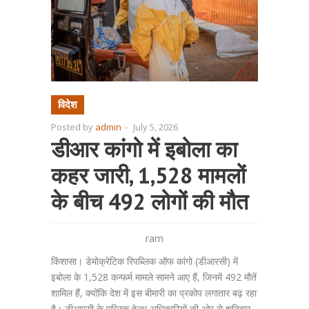
विदेश
Posted by
admin
-
July 5, 2026
डीआर कांगो में इबोला का
कहर जारी, 1,528 मामलों
के बीच 492 लोगों की मौत
ram
किंशासा। डेमोक्रेटिक रिपब्लिक ऑफ कांगो (डीआरसी) में
इबोला के 1,528 कन्फर्म मामले सामने आए हैं, जिनमें 492 मौतें
शामिल हैं, क्योंकि देश में इस बीमारी का प्रकोप लगातार बढ़ रहा
है। डीआरसी के पब्लिक हेल्थ अधिकारियों की ओर से शनिवार