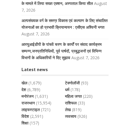
के मामले में लिया सख्त एक्शन, अस्पताल किया सील
August
7, 2026
अल्पसंख्यक वर्ग के समग्र विकास एवं कल्याण के लिए संचालित
योजनाओं का हो प्रभावी क्रियान्वयन : एसीएस अश्विनी भगत
August 7, 2026
आरयूआईडीपी के पांचवें चरण के कार्यों पर संवाद कार्यक्रम
सम्पन्न,जनप्रतिनिधियों, पूर्व पार्षदों, प्रबुद्धजनों एवं विभिन्न
विभागों के अधिकारियों ने दिए सुझाव
August 7, 2026
Latest news
खेल
(1,679)
टेक्नोलॉजी
(93)
देश
(6,789)
धर्म
(178)
मनोरंजन
(1,631)
महिला जगत
(220)
राजस्थान
(15,954)
राशिफल
(33)
लाइफस्टाइल
(721)
लेख
(819)
विदेश
(2,591)
व्यवसाय
(926)
शिक्षा
(157)