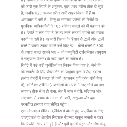
को जारी एक रिपोर्ट के अनुसार, कुल 239 मरीज ठीक हो चुके
हैं, जबकि 628 कन्फर्म मरीज अभी आइसोलेशन में हैं या
अस्पताल में भर्ती हैं। सिन्हुआ समाचार एजेंसी की रिपोर्ट के
मुताबिक, अधिकारियों ने 185 संदिग्ध मामलों की भी पहचान की
है। रिपोर्ट में कहा गया है कि हर हफ्ते कन्फर्म मामलों की संख्या
बढ़ती जा रही है। महामारी विज्ञान के हिसाब से 25वें और 26वें
हफ्ते में सबसे ज़्यादा मामले दर्ज किए गए – दोनों हफ्तों में 300
से ज़्यादा मामले सामने आए – जो कम्युनिटी ट्रांसमिशन (समुदाय
में संक्रमण फैलने) के जारी रहने का संकेत है।
रिपोर्ट में कई बड़ी चुनौतियों का जिक्र किया गया है, जैसे कि
पोस्टमार्टम के लिए सैंपल लेने का समुदाय द्वारा विरोध, इबोला
इलाज केंद्रों में क्षमता की कमी (खासकर पूर्वी प्रांत नॉर्थ किवु
में), कॉन्टैक्ट ट्रेसिंग (संक्रमितों के संपर्क में आए लोगों का पता
लगाना) ठीक से न हो पाना, लैब में जांच में देरी, मेडिकल और
संक्रमण से बचाव के सामान की कमी, असुरक्षा और कुछ
प्रभावित इलाकों तक सीमित पहुंच।
एक ऑनलाइन मीडिया ब्रीफिंग में बोलते हुए, अफ्रीका के लिए
डब्ल्यूएचओ के क्षेत्रीय निदेशक मोहम्मद याकूब जनाबी ने कहा
कि स्थिति गंभीर बनी हुई है और पूर्वी प्रांतों इटुरी और नॉर्थ कीवू