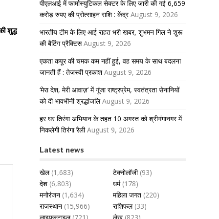
पीएलआई में फार्मास्युटिकल सेक्टर के लिए जारी की गई 6,659
करोड़ रुपए की प्रोत्साहन राशि : केंद्र
August 9, 2026
ी शुद्ध
भारतीय टीम के लिए आई राहत भरी खबर, शुभमन गिल ने शुरू
की बैटिंग प्रैक्टिस
August 9, 2026
एकता कपूर की चमक कम नहीं हुई, वह समय के साथ बदलना
जानती हैं : तेजस्वी प्रकाश
August 9, 2026
‘मेरा देश, मेरी आवाज़’ में गूंजा राष्ट्रप्रेम, स्वतंत्रता सेनानियों
को दी भावभीनी श्रद्धांजलि
August 9, 2026
हर घर तिरंगा अभियान के तहत 10 अगस्त को श्रीगंगानगर में
निकलेगी तिरंगा रैली
August 9, 2026
Latest news
खेल
(1,683)
टेक्नोलॉजी
(93)
देश
(6,803)
धर्म
(178)
मनोरंजन
(1,634)
महिला जगत
(220)
राजस्थान
(15,966)
राशिफल
(33)
लाइफस्टाइल
(721)
लेख
(823)