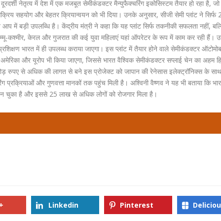
रदर्शी नेतृत्व में देश में एक मजबूत सेमीकंडक्टर मैन्युफैक्चरिंग इकोसिस्टम तैयार हो रहा है, 
क्रिय सहयोग और बेहतर क्रियान्वयन को भी दिया। उनके अनुसार, सीजी सेमी प्लांट ने सिर्फ 2
प में बड़ी उपलब्धि है। केंद्रीय मंत्री ने कहा कि यह प्लांट सिर्फ तकनीकी सफलता नहीं, बल्
ू-कश्मीर, केरल और गुजरात की कई युवा महिलाएं यहां ऑपरेटर के रूप में काम कर रही हैं। उन्ह
्रशिक्षण भारत में ही उपलब्ध कराया जाएगा। इस प्लांट में तैयार होने वाले सेमीकंडक्टर ऑटोमो
, अमेरिका और यूरोप भी किया जाएगा, जिससे भारत वैश्विक सेमीकंडक्टर सप्लाई चेन का अहम हि
़ रुपए से अधिक की लागत से बने इस प्रोजेक्ट को जापान की रेनेसास इलेक्ट्रॉनिक्स के साथ
ंग प्रक्रियाओं और गुणवत्ता मानकों तक पहुंच मिली है। अश्विनी वैष्णव ने यह भी बताया कि भा
ोग बन चुका है और इससे 25 लाख से अधिक लोगों को रोजगार मिला है।
+
Linkedin
Pinterest
Delicio