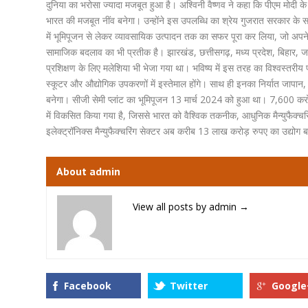
दुनिया का भरोसा ज्यादा मजबूत हुआ है। अश्विनी वैष्णव ने कहा कि पीएम मोदी के दू
भारत की मजबूत नींव बनेगा। उन्होंने इस उपलब्धि का श्रेय गुजरात सरकार के स
में भूमिपूजन से लेकर व्यावसायिक उत्पादन तक का सफर पूरा कर लिया, जो अपने आ
सामाजिक बदलाव का भी प्रतीक है। झारखंड, छत्तीसगढ़, मध्य प्रदेश, बिहार, जम्म
प्रशिक्षण के लिए मलेशिया भी भेजा गया था। भविष्य में इस तरह का विश्वस्तरीय प
स्कूटर और औद्योगिक उपकरणों में इस्तेमाल होंगे। साथ ही इनका निर्यात जापान
बनेगा। सीजी सेमी प्लांट का भूमिपूजन 13 मार्च 2024 को हुआ था। 7,600 करोड
में विकसित किया गया है, जिससे भारत को वैश्विक तकनीक, आधुनिक मैन्युफैक्चरि
इलेक्ट्रॉनिक्स मैन्युफैक्चरिंग सेक्टर अब करीब 13 लाख करोड़ रुपए का उद्य
About admin
View all posts by admin
→
Facebook
Twitter
Google