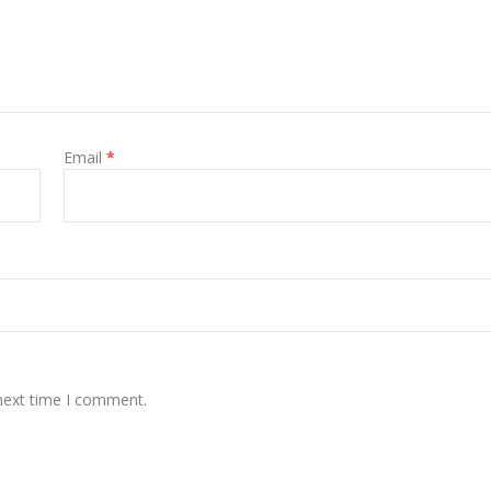
Email
*
 next time I comment.