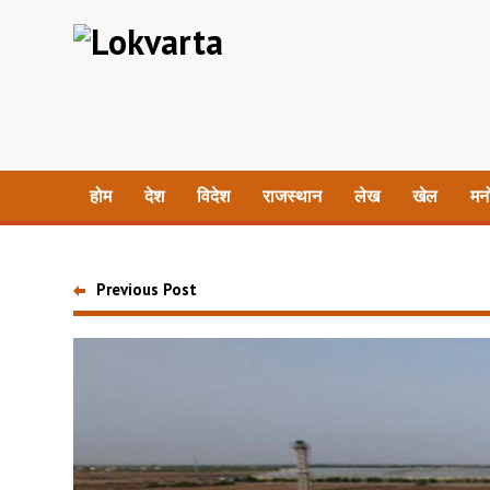
होम
देश
विदेश
राजस्थान
लेख
खेल
मन
Previous Post