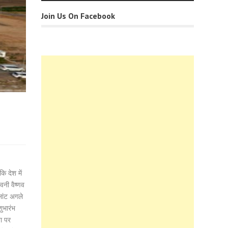
Join Us On Facebook
ि देश में
िनी वैष्णव
लांट अगले
ुभारंभ
ा पर