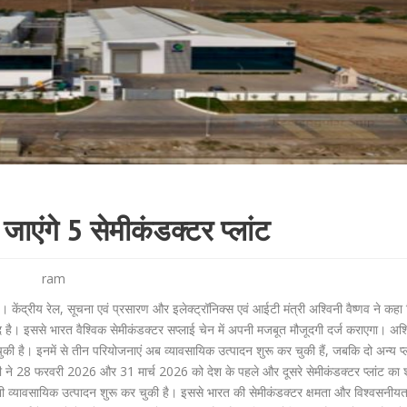
ाएंगे 5 सेमीकंडक्टर प्लांट
ram
है। केंद्रीय रेल, सूचना एवं प्रसारण और इलेक्ट्रॉनिक्स एवं आईटी मंत्री अश्विनी वैष्णव ने कहा क
द है। इससे भारत वैश्विक सेमीकंडक्टर सप्लाई चेन में अपनी मजबूत मौजूदगी दर्ज कराएगा। अश्व
की है। इनमें से तीन परियोजनाएं अब व्यावसायिक उत्पादन शुरू कर चुकी हैं, जबकि दो अन्य प्
्र मोदी ने 28 फरवरी 2026 और 31 मार्च 2026 को देश के पहले और दूसरे सेमीकंडक्टर प्लांट का श
 व्यावसायिक उत्पादन शुरू कर चुकी है। इससे भारत की सेमीकंडक्टर क्षमता और विश्वसनीयत