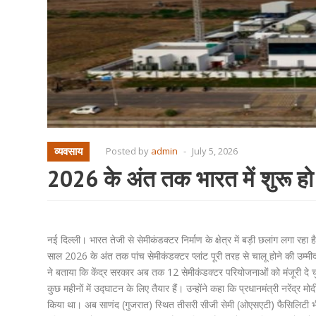
व्यवसाय
Posted by
admin
-
July 5, 2026
2026 के अंत तक भारत में शुरू हो ज
नई दिल्ली। भारत तेजी से सेमीकंडक्टर निर्माण के क्षेत्र में बड़ी छलांग लगा रहा 
साल 2026 के अंत तक पांच सेमीकंडक्टर प्लांट पूरी तरह से चालू होने की उम्मी
ने बताया कि केंद्र सरकार अब तक 12 सेमीकंडक्टर परियोजनाओं को मंजूरी दे चु
कुछ महीनों में उद्घाटन के लिए तैयार हैं। उन्होंने कहा कि प्रधानमंत्री नरेंद
किया था। अब साणंद (गुजरात) स्थित तीसरी सीजी सेमी (ओएसएटी) फैसिलिटी भी