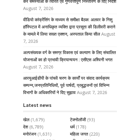
कर समस्याओं के त्वरित एवं गुणवत्तापूर्ण निस्तारण के दिए निर्देश
August 7, 2026
वीडियो कांफ्रेंसिंग के माध्यम से समीक्षा बैठक: अलवर के निशु
हॉस्पिटल में अनाधिकृत व्यक्ति द्वारा प्रसूता की डिलीवरी कराने
के मामले में लिया सख्त एक्शन, अस्पताल किया सील
August
7, 2026
अल्पसंख्यक वर्ग के समग्र विकास एवं कल्याण के लिए संचालित
योजनाओं का हो प्रभावी क्रियान्वयन : एसीएस अश्विनी भगत
August 7, 2026
आरयूआईडीपी के पांचवें चरण के कार्यों पर संवाद कार्यक्रम
सम्पन्न,जनप्रतिनिधियों, पूर्व पार्षदों, प्रबुद्धजनों एवं विभिन्न
विभागों के अधिकारियों ने दिए सुझाव
August 7, 2026
Latest news
खेल
(1,679)
टेक्नोलॉजी
(93)
देश
(6,789)
धर्म
(178)
मनोरंजन
(1,631)
महिला जगत
(220)