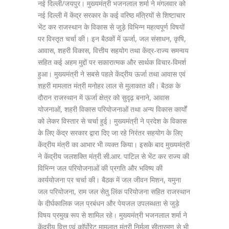
नई दिल्ली/जयपुर। मुख्यमंत्री भजनलाल शर्मा ने मंगलवार को
नई दिल्ली में केंद्र सरकार के कई वरिष्ठ मंत्रियों से शिष्टाचार
भेंट कर राजस्थान के विकास से जुड़े विभिन्न महत्वपूर्ण विषयों
पर विस्तृत चर्चा की। इन बैठकों में ऊर्जा, जल संसाधन, कृषि,
आवास, शहरी विकास, वित्तीय सहयोग तथा केंद्र-राज्य समन्वय
सहित कई अहम मुद्दों पर सकारात्मक और सार्थक विचार-विमर्श
हुआ। मुख्यमंत्री ने सबसे पहले केंद्रीय ऊर्जा तथा आवास एवं
शहरी मामलात मंत्री मनोहर लाल से मुलाकात की। बैठक के
दौरान राजस्थान में ऊर्जा क्षेत्र को सुदृढ़ बनाने, आवास
योजनाओं, शहरी विकास परियोजनाओं तथा अन्य विकास कार्यों
को लेकर विस्तार से चर्चा हुई। मुख्यमंत्री ने प्रदेश के विकास
के लिए केंद्र सरकार द्वारा दिए जा रहे निरंतर सहयोग के लिए
केंद्रीय मंत्री का आभार भी व्यक्त किया। इसके बाद मुख्यमंत्री
ने केंद्रीय जलशक्ति मंत्री सी.आर. पाटिल से भेंट कर राज्य की
विभिन्न जल परियोजनाओं की प्रगति और भविष्य की
कार्ययोजना पर चर्चा की। बैठक में जल जीवन मिशन, यमुना
जल परियोजना, राम जल सेतु लिंक परियोजना सहित राजस्थान
के दीर्घकालिक जल प्रबंधन और पेयजल उपलब्धता से जुड़े
विषय प्रमुख रूप से शामिल रहे। मुख्यमंत्री भजनलाल शर्मा ने
केंद्रीय वित्त एवं कॉर्पोरेट मामलात मंत्री निर्मला सीतारमण से भी