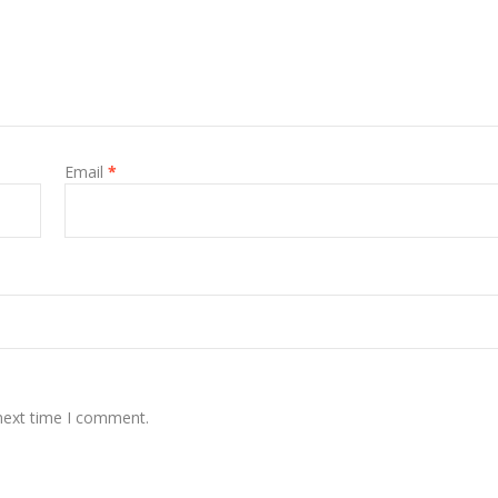
Email
*
 next time I comment.