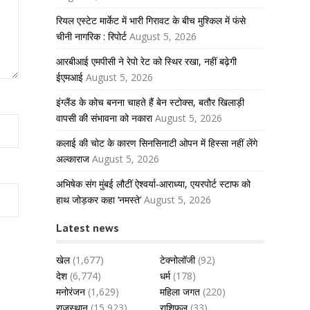
रियल एस्टेट मार्केट में भारी गिरावट के बीच मुश्किल में फंसे
चीनी नागरिक : रिपोर्ट
August 5, 2026
आरबीआई एमपीसी ने रेपो रेट को स्थिर रखा, नहीं बढ़ेगी
ईएमआई
August 5, 2026
इंग्लैंड के कोच बनना चाहते हैं बेन स्टोक्स, बतौर खिलाड़ी
वापसी की संभावना को नकारा
August 5, 2026
कलाई की चोट के कारण सिनसिनाटी ओपन में हिस्सा नहीं लेंगे
अल्काराज
August 5, 2026
अभिषेक संग मुंबई लौटीं ऐश्वर्या-आराध्या, एयरपोर्ट स्टाफ को
हाथ जोड़कर कहा ‘नमस्ते’
August 5, 2026
Latest news
खेल
(1,677)
टेक्नोलॉजी
(92)
देश
(6,774)
धर्म
(178)
मनोरंजन
(1,629)
महिला जगत
(220)
राजस्थान
(15,923)
राशिफल
(33)