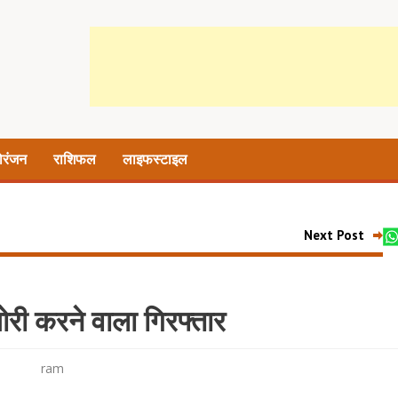
ोरंजन
राशिफल
लाइफस्टाइल
Next Post
री करने वाला गिरफ्तार
ram