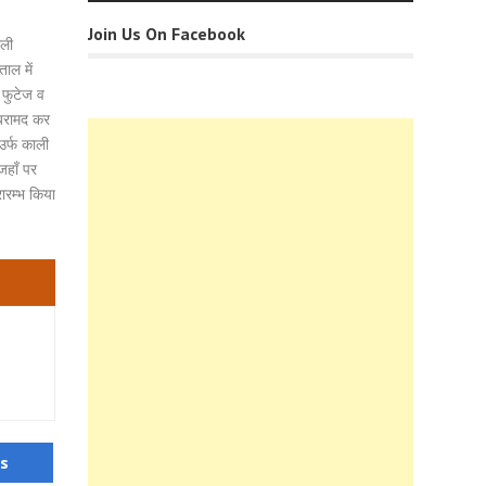
Join Us On Facebook
ाली
ाल में
 फुटेज व
 बरामद कर
उर्फ काली
जहाँ पर
ारम्भ किया
us