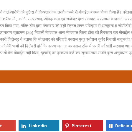
रने वाले आरोपी को पुलिस ने गिरफ्तार कर उसके कब्जे से मोबाईल बरामद किया किया है। कोतव
काश, शरीफ मो., कानि. रामप्रसाद, ओमप्रकाश एवं राजेन्द्र द्वारा सआदत अस्पताल व जनाना अस्पत
ठन किया गया, गठित टीम द्वारा मंगलवार को बड़ी मेहनत लगन परिश्रम से आसूचना व सीसीटीवी
्यनाराण ब्राहमण (26) निवासी मेहंदवास थाना मेहंदवास जिला टोंक को गिरफ्तार कर मोबाईल
कारी जितेन्द्र ने बताया कि मंगलवार को परिवादी मनराज पुत्र श्योराज गुर्जर निवासी याकूबगंज 
 को मेरी भाभी की डिलेवरी होने के कारण जनाना अस्पताल टोंक में रात्री को भर्ती करवाया था, 
ठा तो मेरा मोबाईल नही मिला, इत्यादि पर प्रकरण दर्ज कर श्रवणलाल सउनि द्वारा अनुसंधान प्र
+
Linkedin
Pinterest
Delicio