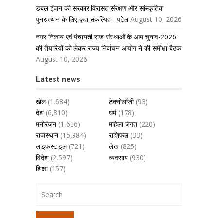
डबल इंजन की सरकार विरासत संरक्षण और सांस्कृतिक
पुनरुत्थान के लिए कृत संकल्पित– पटेल
August 10, 2026
नगर निकाय एवं पंचायती राज संस्थाओं के आम चुनाव-2026
की तैयारियों को लेकर राज्य निर्वाचन आयोग ने की समीक्षा बैठक
August 10, 2026
Latest news
खेल
(1,684)
टेक्नोलॉजी
(93)
देश
(6,810)
धर्म
(178)
मनोरंजन
(1,636)
महिला जगत
(220)
राजस्थान
(15,984)
राशिफल
(33)
लाइफस्टाइल
(721)
लेख
(825)
विदेश
(2,597)
व्यवसाय
(930)
शिक्षा
(157)