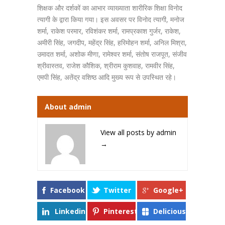
शिक्षक और दर्शकों का आभार व्याख्याता शारीरिक शिक्षा विनोद
त्यागी के द्वारा किया गया। इस अवसर पर विनोद त्यागी, मनोज
शर्मा, राकेश परमार, रविशंकर शर्मा, रामप्रकाश गुर्जर, राकेश,
अमीरी सिंह, जगदीप, महेंद्र सिंह, हरिमोहन शर्मा, अनिल मिश्रा,
उमादत शर्मा, अशोक मीणा, रामेश्वर शर्मा, संतोष राजपूत, संजीव
श्रीवास्तव, राजेश कौशिक, श्रीराम कुशवाह, रामवीर सिंह,
एमपी सिंह, अतेंद्र वशिष्ठ आदि मुख्य रूप से उपस्थित रहे।
About admin
View all posts by admin
→
Facebook
Twitter
Google+
Linkedin
Pinterest
Delicious