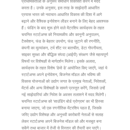
प्राथमिकताओं के अनुरूप समाधान विकसित करने में मदद
करता है। उनके अनुसार, इस तरह के साझेदारी आधारित
प्रयास भारत को नवाचार-आधारित विकास की दिशा में आगे
बढ़ाने और वैश्विक इनोवेशन लीडर बनाने के लिए बेहद आवश्यक
हैं। फंडिंग के बाद शुरू होने वाले मेंटरशिप कार्यक्रम के तहत
चयनित स्टार्टअप्स को नियामकीय और कानूनी अनुपालन,
टैक्सेशन, फंड के बेहतर उपयोग, फंड जुटाने की रणनीति,
कंपनी का मूल्यांकन, टर्म शीट पर बातचीत, डेटा गोपनीयता,
साइबर सुरक्षा और बौद्धिक संपदा (आईपी) संरक्षण जैसे महत्वपूर्ण
विषयों पर विशेषज्ञों से मार्गदर्शन मिलेगा। इसके अलावा,
कार्यक्रम के तहत विशेष ‘डेमो डे’ आयोजित किए जाएंगे, जहां ये
स्टार्टअप्स अपने इनोवेशन, बिजनेस मॉडल और भविष्य की
विकास योजनाओं को उद्योग जगत के प्रमुख नेताओं, निवेशकों,
मेंटर्स और अन्य विशेषज्ञों के सामने प्रस्तुत करेंगे, जिससे उन्हें
नई साझेदारियां और निवेश के अवसर तलाशने में मदद मिलेगी।
चयनित स्टार्टअप्स को ‘साउंडिंग बोर्ड प्रोग्राम’ का भी हिस्सा
बनाया जाएगा, जो एक रणनीतिक मेंटरशिप पहल है, जिसके
जरिए उद्योग विशेषज्ञ और अनुभवी कारोबारी नेताओं से सलाह
लेकर स्टार्टअप्स अपने बिजनेस मॉडल को और मजबूत बना
सकेंगे तथा बाजार में तेजी से विस्तार की तैयारी कर पाएंगे।