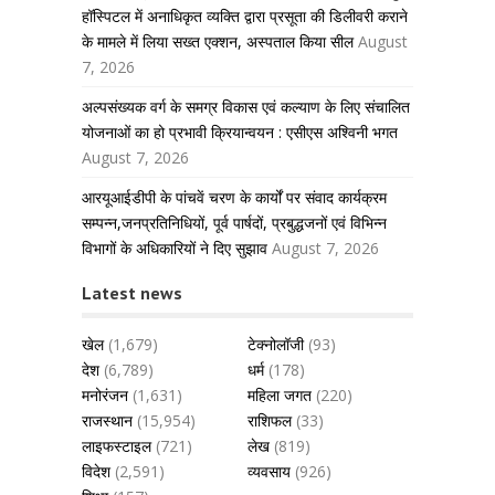
हॉस्पिटल में अनाधिकृत व्यक्ति द्वारा प्रसूता की डिलीवरी कराने
के मामले में लिया सख्त एक्शन, अस्पताल किया सील
August
7, 2026
अल्पसंख्यक वर्ग के समग्र विकास एवं कल्याण के लिए संचालित
योजनाओं का हो प्रभावी क्रियान्वयन : एसीएस अश्विनी भगत
August 7, 2026
आरयूआईडीपी के पांचवें चरण के कार्यों पर संवाद कार्यक्रम
सम्पन्न,जनप्रतिनिधियों, पूर्व पार्षदों, प्रबुद्धजनों एवं विभिन्न
विभागों के अधिकारियों ने दिए सुझाव
August 7, 2026
Latest news
खेल
(1,679)
टेक्नोलॉजी
(93)
देश
(6,789)
धर्म
(178)
मनोरंजन
(1,631)
महिला जगत
(220)
राजस्थान
(15,954)
राशिफल
(33)
लाइफस्टाइल
(721)
लेख
(819)
विदेश
(2,591)
व्यवसाय
(926)