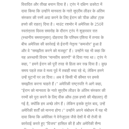
विवादित और तीखा बयान दिया है। ट्रंप ने दक्षिण डकोटा में
दावा किया कि उन्होंने मानवता के नाते सुप्रीम लीडर के अंतिम
संस्कार की रस्में अदा करने के लिए ईरान को ‘वीक ऑफ’ (एक
हफ्ते की राहत) दिया है। माउंट रशमोर में अमेरिका के 250वें
स्वतंत्रता दिवस समारोह के दौरान ट्रंप ने शुक्रवार रात
(स्थानीय समयानुसार) दोहराया कि पश्चिम एशिया में तनाव के
बीच अमेरिका की कार्रवाई से ईरानी नेतृत्व “कमजोर” हुआ है
और वे “समझौता करने को मजबूर” हैं। उन्होंने यह भी कहा कि
यह अस्थायी विराम “मानवीय कारणों” से दिया गया था। ट्रंप ने
कहा, ” हमने ईरान को पूरी तरह से हिला कर रख दिया है। कुछ
समय पहले तक वे मध्य पूर्व में तबाही मचा रहे थे, लेकिन हमने
उन्हें घुटनों पर ला दिया। अब वे किसी भी कीमत पर हमसे
समझौता करना चाहते हैं।” अमेरिकी राष्ट्रपति ने आगे कहा,
“ईरान को मानवता के नाते सुप्रीम लीडर के अंतिम संस्कार की
रस्मों को पूरा करने के लिए वीक ऑफ (एक हफ्ते की मोहलत) दी
गई है, क्योंकि हम अच्छे लोग हैं। लेकिन इसके तुरंत बाद, उन्हें
अमेरिकी शर्तों को मानना होगा।” उन्होंने अपने संबोधन में यह भी
दावा किया कि अमेरिका ने वेनेजुएला जैसे देशों में भी तेजी से
कार्रवाई करते हुए “विजय” हासिल की है और अमेरिकी सैन्य