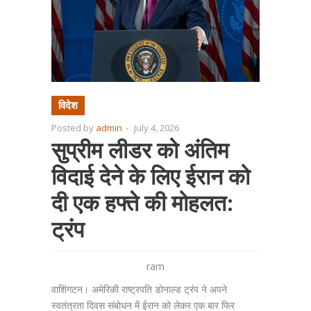
विदेश
Posted by
admin
-
July 4, 2026
सुप्रीम लीडर को अंतिम
विदाई देने के लिए ईरान को
दी एक हफ्ते की मोहलत:
ट्रंप
ram
वाशिंगटन। अमेरिकी राष्ट्रपति डोनाल्ड ट्रंप ने अपने
स्वतंत्रता दिवस संबोधन में ईरान को लेकर एक बार फिर