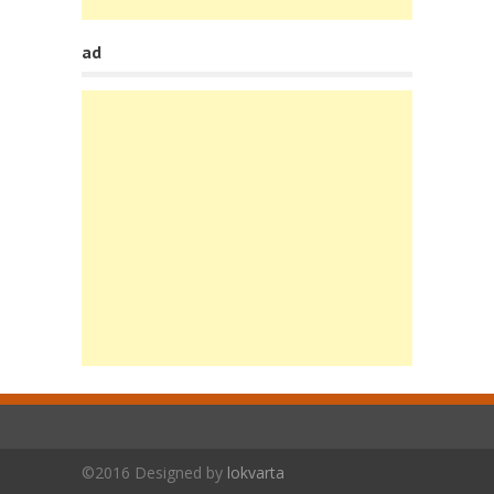
ad
©2016 Designed by
lokvarta