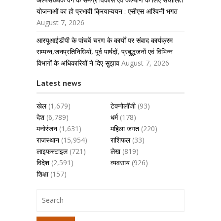
योजनाओं का हो प्रभावी क्रियान्वयन : एसीएस अश्विनी भगत
August 7, 2026
आरयूआईडीपी के पांचवें चरण के कार्यों पर संवाद कार्यक्रम
सम्पन्न,जनप्रतिनिधियों, पूर्व पार्षदों, प्रबुद्धजनों एवं विभिन्न
विभागों के अधिकारियों ने दिए सुझाव
August 7, 2026
Latest news
खेल
(1,679)
टेक्नोलॉजी
(93)
देश
(6,789)
धर्म
(178)
मनोरंजन
(1,631)
महिला जगत
(220)
राजस्थान
(15,954)
राशिफल
(33)
लाइफस्टाइल
(721)
लेख
(819)
विदेश
(2,591)
व्यवसाय
(926)
शिक्षा
(157)