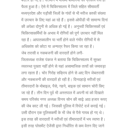
फैला हुआ है। ऐसे में चिकित्सालय में जिले सहित सीमावर्ती
मध्यप्रदेश और पड़ौसी जिलों के गांवों से भी मरीज काफी संख्या
में उपचार के लिए यहां आ रहे हैं। इससे ओपीडी भी सामान्य दिनां
की अपेक्षा दोगुनी से अधिक हो गई है। अनुभवी चिकित्सकों एवं
चिकित्साकर्मियों के अभाव में रोगियों को पूर्ण उपचार नहीं मिल
रहा है। आपातकालीन या भर्ती होने वाले गंभीर रोगियों में से
अधिकांश को कोटा या अन्यत्र रैफर किया जा रहा है।
जेब तरासी व नकबजनी की वारदातें होने लगी-
जिलाध्यक्ष राजेश पंकज ने बताया कि चिकित्सालय में सुरक्षा
व्यवस्था पुख्ता नहीं होने से यहां असामाजिक तत्वों को जमावड़ा
लगा रहता है। चोर गिरोह सक्रिय होने से आए दिन जेबतरासी
और नकबजनी की वारदातें हो रही है। दिनदहाड़े मरीजों एवं
तीमारदारों के मोबाइल, पैसे, गहने, बाइक एवं सामान चोरी किए
जा रहे हैं। तीन दिन पूर्व भी अस्तपाल में अपनी मां को दिखाते
समय परिसंघ नगर अध्यक्ष विनय सोन की साढ़े आठ हजार रूपए
की जेब काट ली गई। जिसकी पुलिस में रिपोर्ट दर्ज कराई गई।
उसी दौरान एक पुलिसकर्मी के भी जेब से पैसे गायब हो गए थे।
इस तरह की वारदातों ने मरीजों एवं तीमारदारों में भय व्याप्त है।
इसी तरह प्लेसमेंट ऐजेंसी द्वारा निर्धारित से कम वेतन दिए जाने