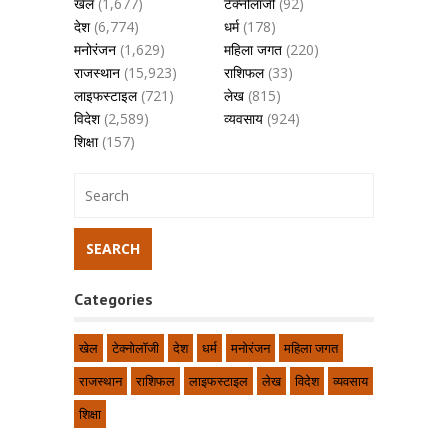
खेल
(1,677)
टेक्नोलॉजी
(92)
देश
(6,774)
धर्म
(178)
मनोरंजन
(1,629)
महिला जगत
(220)
राजस्थान
(15,923)
राशिफल
(33)
लाइफस्टाइल
(721)
लेख
(815)
विदेश
(2,589)
व्यवसाय
(924)
शिक्षा
(157)
Categories
खेल
टेक्नोलॉजी
देश
धर्म
मनोरंजन
महिला जगत
राजस्थान
राशिफल
लाइफस्टाइल
लेख
विदेश
व्यवसाय
शिक्षा