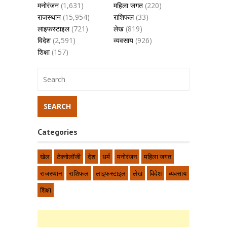
मनोरंजन
(1,631)
महिला जगत
(220)
राजस्थान
(15,954)
राशिफल
(33)
लाइफस्टाइल
(721)
लेख
(819)
विदेश
(2,591)
व्यवसाय
(926)
शिक्षा
(157)
Categories
खेल
टेक्नोलॉजी
देश
धर्म
मनोरंजन
महिला जगत
राजस्थान
राशिफल
लाइफस्टाइल
लेख
विदेश
व्यवसाय
शिक्षा