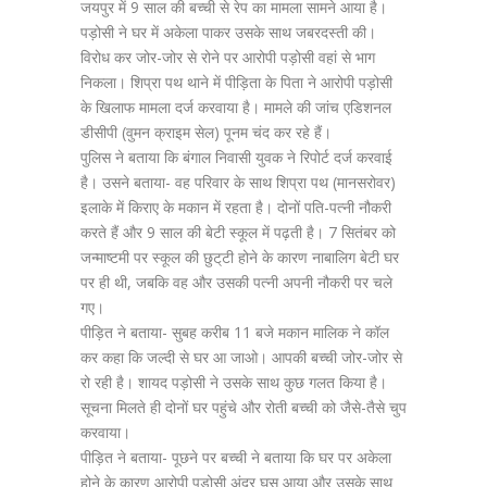
जयपुर में 9 साल की बच्ची से रेप का मामला सामने आया है।
पड़ोसी ने घर में अकेला पाकर उसके साथ जबरदस्ती की।
विरोध कर जोर-जोर से रोने पर आरोपी पड़ोसी वहां से भाग
निकला। शिप्रा पथ थाने में पीड़िता के पिता ने आरोपी पड़ोसी
के खिलाफ मामला दर्ज करवाया है। मामले की जांच एडिशनल
डीसीपी (वुमन क्राइम सेल) पूनम चंद कर रहे हैं।
पुलिस ने बताया कि बंगाल निवासी युवक ने रिपोर्ट दर्ज करवाई
है। उसने बताया- वह परिवार के साथ शिप्रा पथ (मानसरोवर)
इलाके में किराए के मकान में रहता है। दोनों पति-पत्नी नौकरी
करते हैं और 9 साल की बेटी स्कूल में पढ़ती है। 7 सितंबर को
जन्माष्टमी पर स्कूल की छुट्‌टी होने के कारण नाबालिग बेटी घर
पर ही थी, जबकि वह और उसकी पत्नी अपनी नौकरी पर चले
गए।
पीड़ित ने बताया- सुबह करीब 11 बजे मकान मालिक ने कॉल
कर कहा कि जल्दी से घर आ जाओ। आपकी बच्ची जोर-जोर से
रो रही है। शायद पड़ोसी ने उसके साथ कुछ गलत किया है।
सूचना मिलते ही दोनों घर पहुंचे और रोती बच्ची को जैसे-तैसे चुप
करवाया।
पीड़ित ने बताया- पूछने पर बच्ची ने बताया कि घर पर अकेला
होने के कारण आरोपी पड़ोसी अंदर घुस आया और उसके साथ