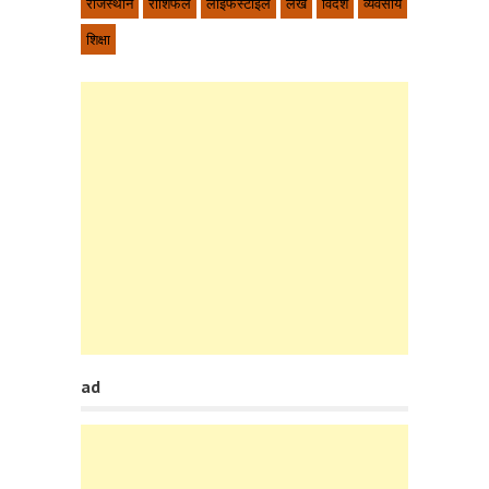
राजस्थान
राशिफल
लाइफस्टाइल
लेख
विदेश
व्यवसाय
शिक्षा
ad