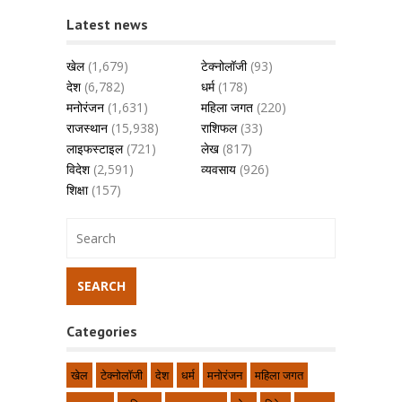
Latest news
खेल
(1,679)
टेक्नोलॉजी
(93)
देश
(6,782)
धर्म
(178)
मनोरंजन
(1,631)
महिला जगत
(220)
राजस्थान
(15,938)
राशिफल
(33)
लाइफस्टाइल
(721)
लेख
(817)
विदेश
(2,591)
व्यवसाय
(926)
शिक्षा
(157)
Categories
खेल
टेक्नोलॉजी
देश
धर्म
मनोरंजन
महिला जगत