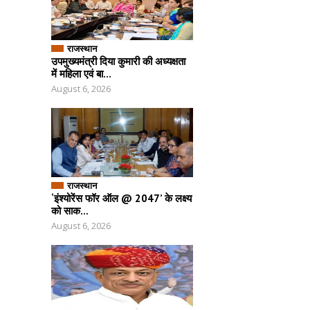
राजस्थान
उपमुख्यमंत्री दिया कुमारी की अध्यक्षता
में महिला एवं बा...
August 6, 2026
राजस्थान
‘इंश्योरेंस फॉर ऑल @ 2047’ के लक्ष्य
को साक...
August 6, 2026