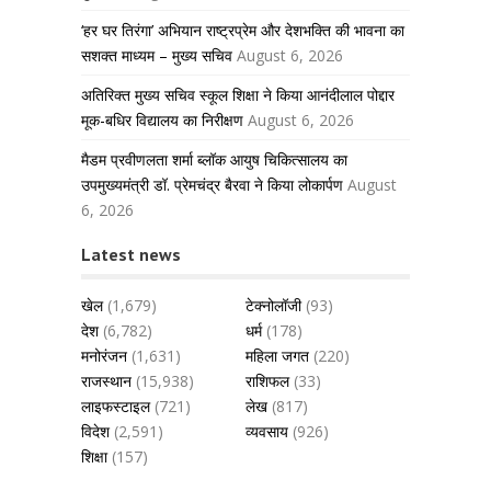
‘हर घर तिरंगा’ अभियान राष्ट्रप्रेम और देशभक्ति की भावना का
सशक्त माध्यम – मुख्य सचिव
August 6, 2026
अतिरिक्त मुख्य सचिव स्कूल शिक्षा ने किया आनंदीलाल पोद्दार
मूक-बधिर विद्यालय का निरीक्षण
August 6, 2026
मैडम प्रवीणलता शर्मा ब्लॉक आयुष चिकित्सालय का
उपमुख्यमंत्री डॉ. प्रेमचंद्र बैरवा ने किया लोकार्पण
August
6, 2026
Latest news
खेल
(1,679)
टेक्नोलॉजी
(93)
देश
(6,782)
धर्म
(178)
मनोरंजन
(1,631)
महिला जगत
(220)
राजस्थान
(15,938)
राशिफल
(33)
लाइफस्टाइल
(721)
लेख
(817)
विदेश
(2,591)
व्यवसाय
(926)
शिक्षा
(157)