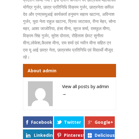
योगेंद्र गुर्जर, छात्र प्रतिनिधि विक्रम गुर्जर, छात्रनेता कपिल
देव और एनएसयूआई कार्यकर्ता हनुमान सहाय खटाना, अविनाश
गुर्जर, युवा नेता राहुल खटाना, प्रिया जाटावत, रीना मेहर, सोना
महर, आशा जाजोरिया, हंसा मीना, सूरज शर्मा, रामफूल मीणा,
विक्रम सिंह गुर्जर, सुरेश दोराता, रोहिताश छेपट सुनीता
मीना,लोकेश,कैलाश मीना, राम शर्मा एवं नवीन मीना सहित एन
एस यू आई छात्र नेता, छात्रसंघ प्रतिनिधि एवं विद्यार्थी मौजूद
रहे।
About admin
View all posts by admin
→
Facebook
Twitter
Google+
Linkedin
Pinterest
Delicious