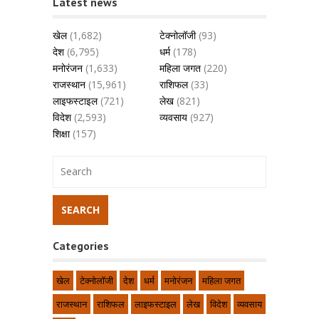
Latest news
खेल
(1,682)
टेक्नोलॉजी
(93)
देश
(6,795)
धर्म
(178)
मनोरंजन
(1,633)
महिला जगत
(220)
राजस्थान
(15,961)
राशिफल
(33)
लाइफस्टाइल
(721)
लेख
(821)
विदेश
(2,593)
व्यवसाय
(927)
शिक्षा
(157)
Categories
खेल
टेक्नोलॉजी
देश
धर्म
मनोरंजन
महिला जगत
राजस्थान
राशिफल
लाइफस्टाइल
लेख
विदेश
व्यवसाय