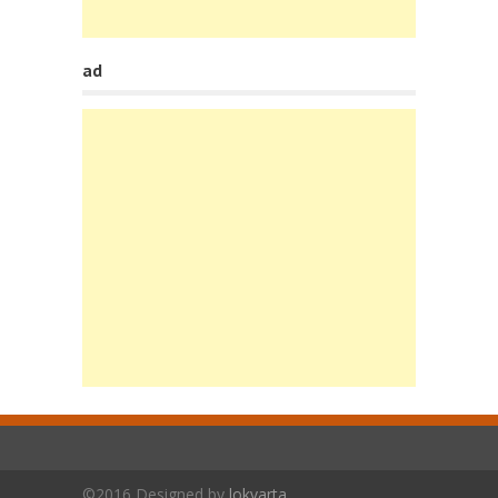
ad
©2016 Designed by
lokvarta