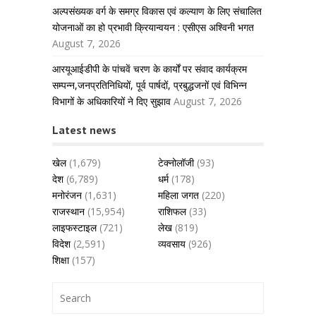
अल्पसंख्यक वर्ग के समग्र विकास एवं कल्याण के लिए संचालित
योजनाओं का हो प्रभावी क्रियान्वयन : एसीएस अश्विनी भगत
August 7, 2026
आरयूआईडीपी के पांचवें चरण के कार्यों पर संवाद कार्यक्रम
सम्पन्न,जनप्रतिनिधियों, पूर्व पार्षदों, प्रबुद्धजनों एवं विभिन्न
विभागों के अधिकारियों ने दिए सुझाव
August 7, 2026
Latest news
खेल
(1,679)
टेक्नोलॉजी
(93)
देश
(6,789)
धर्म
(178)
मनोरंजन
(1,631)
महिला जगत
(220)
राजस्थान
(15,954)
राशिफल
(33)
लाइफस्टाइल
(721)
लेख
(819)
विदेश
(2,591)
व्यवसाय
(926)
शिक्षा
(157)