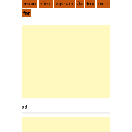
राजस्थान
राशिफल
लाइफस्टाइल
लेख
विदेश
व्यवसाय
शिक्षा
ad