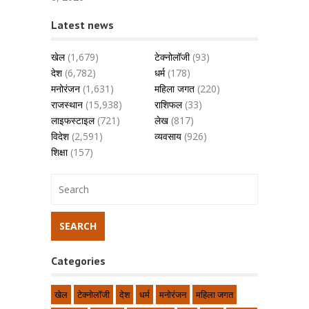
Latest news
खेल
(1,679)
टेक्नोलॉजी
(93)
देश
(6,782)
धर्म
(178)
मनोरंजन
(1,631)
महिला जगत
(220)
राजस्थान
(15,938)
राशिफल
(33)
लाइफस्टाइल
(721)
लेख
(817)
विदेश
(2,591)
व्यवसाय
(926)
शिक्षा
(157)
Categories
खेल
टेक्नोलॉजी
देश
धर्म
मनोरंजन
महिला जगत