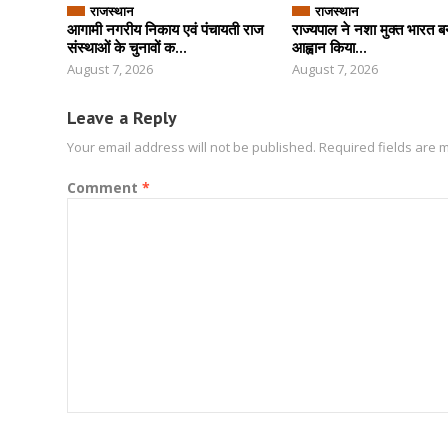
राजस्थान
राजस्थान
आगामी नगरीय निकाय एवं पंचायती राज
राज्यपाल ने नशा मुक्त भारत ब
संस्थाओं के चुनावों क...
आह्वान किया...
August 7, 2026
August 7, 2026
Leave a Reply
Your email address will not be published.
Required fields are
Comment
*