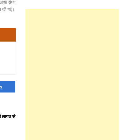
 लाओ संघर्ष
जित की गई।
us
ी लागत से