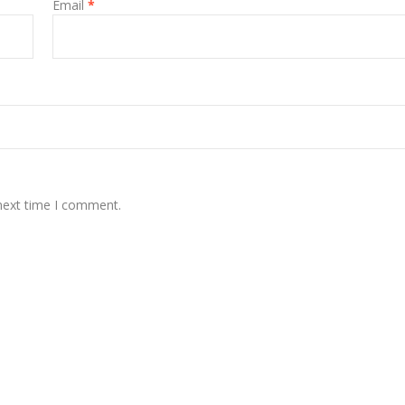
Email
*
 next time I comment.