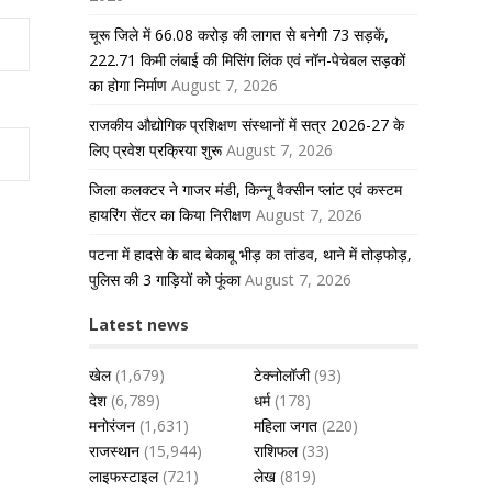
चूरू जिले में 66.08 करोड़ की लागत से बनेगी 73 सड़कें,
222.71 किमी लंबाई की मिसिंग लिंक एवं नॉन-पेचेबल सड़कों
का होगा निर्माण
August 7, 2026
राजकीय औद्योगिक प्रशिक्षण संस्थानों में सत्र 2026-27 के
लिए प्रवेश प्रक्रिया शुरू
August 7, 2026
जिला कलक्टर ने गाजर मंडी, किन्नू वैक्सीन प्लांट एवं कस्टम
हायरिंग सेंटर का किया निरीक्षण
August 7, 2026
पटना में हादसे के बाद बेकाबू भीड़ का तांडव, थाने में तोड़फोड़,
पुलिस की 3 गाड़ियों को फूंका
August 7, 2026
Latest news
खेल
(1,679)
टेक्नोलॉजी
(93)
देश
(6,789)
धर्म
(178)
मनोरंजन
(1,631)
महिला जगत
(220)
राजस्थान
(15,944)
राशिफल
(33)
लाइफस्टाइल
(721)
लेख
(819)