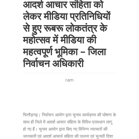
आदर्श आचार संहिता को
लेकर मीडिया प्रतिनिधियों
से हुए रूबरू लोकतंत्र के
महोत्सव में मीडिया की
महत्वपूर्ण भूमिका – जिला
निर्वाचन अधिकारी
ram
चित्तौड़गढ़। निर्वाचन आयोग द्वारा चुनाव कार्यक्रम की घोषणा के
साथ ही जिले में आदर्श आचार संहिता के विविध प्रावधान लागू
हो गए हैं। चुनाव आयोग द्वारा किए गए विभिन्न नवाचारों की
जानकारी एवं आदर्श आचार्य संहिता की पालना एवं चुनावी दिशा