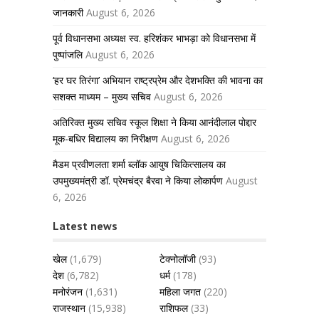
जानकारी
August 6, 2026
पूर्व विधानसभा अध्यक्ष स्व. हरिशंकर भाभड़ा को विधानसभा में
पुष्पांजलि
August 6, 2026
‘हर घर तिरंगा’ अभियान राष्ट्रप्रेम और देशभक्ति की भावना का
सशक्त माध्यम – मुख्य सचिव
August 6, 2026
अतिरिक्त मुख्य सचिव स्कूल शिक्षा ने किया आनंदीलाल पोद्दार
मूक-बधिर विद्यालय का निरीक्षण
August 6, 2026
मैडम प्रवीणलता शर्मा ब्लॉक आयुष चिकित्सालय का
उपमुख्यमंत्री डॉ. प्रेमचंद्र बैरवा ने किया लोकार्पण
August
6, 2026
Latest news
खेल
(1,679)
टेक्नोलॉजी
(93)
देश
(6,782)
धर्म
(178)
मनोरंजन
(1,631)
महिला जगत
(220)
राजस्थान
(15,938)
राशिफल
(33)