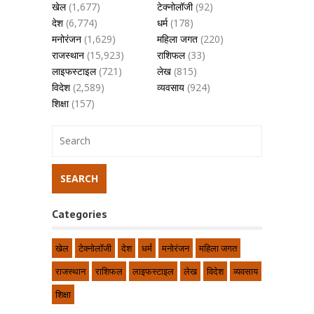
खेल
(1,677)
टेक्नोलॉजी
(92)
देश
(6,774)
धर्म
(178)
मनोरंजन
(1,629)
महिला जगत
(220)
राजस्थान
(15,923)
राशिफल
(33)
लाइफस्टाइल
(721)
लेख
(815)
विदेश
(2,589)
व्यवसाय
(924)
शिक्षा
(157)
Categories
खेल
टेक्नोलॉजी
देश
धर्म
मनोरंजन
महिला जगत
राजस्थान
राशिफल
लाइफस्टाइल
लेख
विदेश
व्यवसाय
शिक्षा