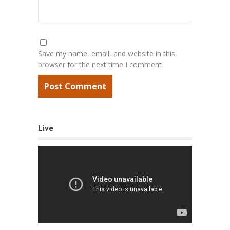
Save my name, email, and website in this
browser for the next time I comment.
Live