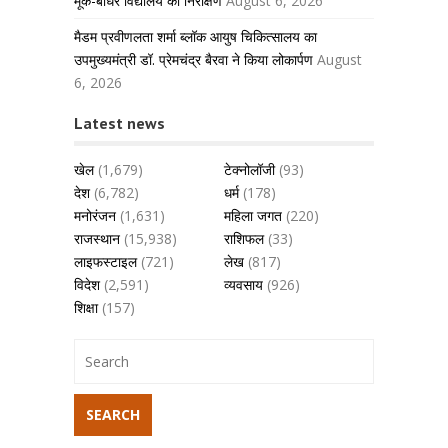
मूक-बधिर विद्यालय का निरीक्षण
August 6, 2026
मैडम प्रवीणलता शर्मा ब्लॉक आयुष चिकित्सालय का
उपमुख्यमंत्री डॉ. प्रेमचंद्र बैरवा ने किया लोकार्पण
August
6, 2026
Latest news
खेल
(1,679)
टेक्नोलॉजी
(93)
देश
(6,782)
धर्म
(178)
मनोरंजन
(1,631)
महिला जगत
(220)
राजस्थान
(15,938)
राशिफल
(33)
लाइफस्टाइल
(721)
लेख
(817)
विदेश
(2,591)
व्यवसाय
(926)
शिक्षा
(157)