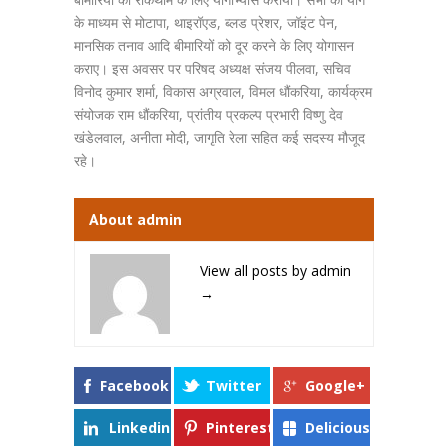
के माध्यम से मोटापा, थाइरॉएड, ब्लड प्रेशर, जॉइंट पेन,
मानसिक तनाव आदि बीमारियों को दूर करने के लिए योगासन
कराए। इस अवसर पर परिषद अध्यक्ष संजय पीलवा, सचिव
विनोद कुमार शर्मा, विकास अग्रवाल, विमल धौंकरिया, कार्यक्रम
संयोजक राम धौंकरिया, प्रांतीय प्रकल्प प्रभारी विष्णु देव
खंडेलवाल, अनीता मोदी, जागृति रेला सहित कई सदस्य मौजूद
रहे।
About admin
View all posts by admin
→
Facebook
Twitter
Google+
Linkedin
Pinterest
Delicious