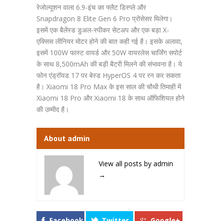
रेजोल्यूशन वाला 6.9-इंच का फ्लैट डिस्प्ले और
Snapdragon 8 Elite Gen 6 Pro प्रोसेसर मिलेगा।
इसमें एक बैलेंस्ड डुअल-स्पीकर सेटअप और एक बड़ा X-
एक्सिस लीनियर मोटर होने की बात कही गई है। इसके अलावा,
इसमें 100W फास्ट वायर्ड और 50W वायरलेस चार्जिंग सपोर्ट
के साथ 8,500mAh की बड़ी बैटरी मिलने की संभावना है। ये
फोन एंड्रॉयड 17 पर बेस्ड HyperOS 4 पर रन कर सकता
है। Xiaomi 18 Pro Max के इस साल की चौथी तिमाही में
Xiaomi 18 Pro और Xiaomi 18 के साथ ऑफिशियल होने
की उम्मीद है।
About admin
View all posts by admin
→
Facebook
Twitter
Google+