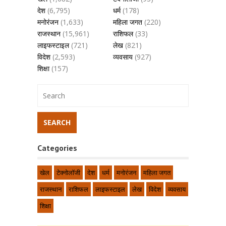
देश
(6,795)
धर्म
(178)
मनोरंजन
(1,633)
महिला जगत
(220)
राजस्थान
(15,961)
राशिफल
(33)
लाइफस्टाइल
(721)
लेख
(821)
विदेश
(2,593)
व्यवसाय
(927)
शिक्षा
(157)
Categories
खेल
टेक्नोलॉजी
देश
धर्म
मनोरंजन
महिला जगत
राजस्थान
राशिफल
लाइफस्टाइल
लेख
विदेश
व्यवसाय
शिक्षा