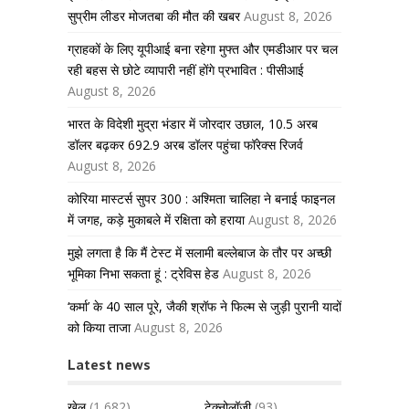
सुप्रीम लीडर मोजतबा की मौत की खबर
August 8, 2026
ग्राहकों के लिए यूपीआई बना रहेगा मुफ्त और एमडीआर पर चल
रही बहस से छोटे व्यापारी नहीं होंगे प्रभावित : पीसीआई
August 8, 2026
भारत के विदेशी मुद्रा भंडार में जोरदार उछाल, 10.5 अरब
डॉलर बढ़कर 692.9 अरब डॉलर पहुंचा फॉरेक्स रिजर्व
August 8, 2026
कोरिया मास्टर्स सुपर 300 : अश्मिता चालिहा ने बनाई फाइनल
में जगह, कड़े मुकाबले में रक्षिता को हराया
August 8, 2026
मुझे लगता है कि मैं टेस्ट में सलामी बल्लेबाज के तौर पर अच्छी
भूमिका निभा सकता हूं : ट्रेविस हेड
August 8, 2026
‘कर्मा’ के 40 साल पूरे, जैकी श्रॉफ ने फिल्म से जुड़ी पुरानी यादों
को किया ताजा
August 8, 2026
Latest news
खेल
(1,682)
टेक्नोलॉजी
(93)