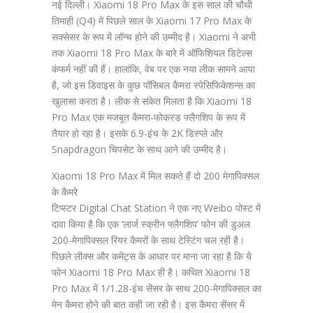
नई दिल्ली। Xiaomi 18 Pro Max के इस साल की चौथी
तिमाही (Q4) में पिछले साल के Xiaomi 17 Pro Max के
सक्सेसर के रूप में लॉन्च होने की उम्मीद है। Xiaomi ने अभी
तक Xiaomi 18 Pro Max के बारे में ऑफिशियल डिटेल्स
कंफर्म नहीं की हैं। हालांकि, वेब पर एक नया लीक सामने आया
है, जो इस डिवाइस के कुछ पॉसिबल कैमरा स्पेसिफिकेशन्स का
खुलासा करता है। लीक से संकेत मिलता है कि Xiaomi 18
Pro Max एक मजबूत कैमरा-फोकस्ड फ्लैगशिप के रूप में
तैयार हो रहा है। इसके 6.9-इंच के 2K डिस्प्ले और
Snapdragon चिपसेट के साथ आने की उम्मीद है।
Xiaomi 18 Pro Max में मिल सकते हैं दो 200 मेगापिक्सल
के कैमरे
टिप्स्टर Digital Chat Station ने एक नए Weibo पोस्ट में
दावा किया है कि एक ‘लार्ज स्क्रीन फ्लैगशिप’ फोन की डुअल
200-मेगापिक्सल रियर कैमरों के साथ टेस्टिंग चल रही है।
पिछले लीक्स और कमेंट्स के आधार पर माना जा रहा है कि ये
फोन Xiaomi 18 Pro Max ही है। कथित Xiaomi 18
Pro Max में 1/1.28-इंच सेंसर के साथ 200-मेगापिक्सल का
मेन कैमरा होने की बात कही जा रही है। इस कैमरा सेंसर में