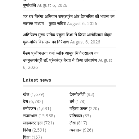
पुष्पांजलि
August 6, 2026
‘हर घर तिरंगा’ अभियान राष्ट्रप्रेम और देशभक्ति की भावना का
सशक्त माध्यम – मुख्य सचिव
August 6, 2026
अतिरिक्त मुख्य सचिव स्कूल शिक्षा ने किया आनंदीलाल पोद्दार
मूक-बधिर विद्यालय का निरीक्षण
August 6, 2026
मैडम प्रवीणलता शर्मा ब्लॉक आयुष चिकित्सालय का
उपमुख्यमंत्री डॉ. प्रेमचंद्र बैरवा ने किया लोकार्पण
August
6, 2026
Latest news
खेल
(1,679)
टेक्नोलॉजी
(93)
देश
(6,782)
धर्म
(178)
मनोरंजन
(1,631)
महिला जगत
(220)
राजस्थान
(15,938)
राशिफल
(33)
लाइफस्टाइल
(721)
लेख
(817)
विदेश
(2,591)
व्यवसाय
(926)
शिक्षा
(157)