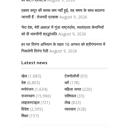
एकता कपूर की चमक कम नहीं हुई, वह समय के साथ बदलना
जानती हैं : तेजस्वी प्रकाश
August 9, 2026
‘मेरा देश, मेरी आवाज़’ में गूंजा राष्ट्रप्रेम, स्वतंत्रता सेनानियों
को दी भावभीनी श्रद्धांजलि
August 9, 2026
हर घर तिरंगा अभियान के तहत 10 अगस्त को श्रीगंगानगर में
निकलेगी तिरंगा रैली
August 9, 2026
Latest news
खेल
(1,683)
टेक्नोलॉजी
(93)
देश
(6,803)
धर्म
(178)
मनोरंजन
(1,634)
महिला जगत
(220)
राजस्थान
(15,966)
राशिफल
(33)
लाइफस्टाइल
(721)
लेख
(823)
विदेश
(2,595)
व्यवसाय
(928)
शिक्षा
(157)