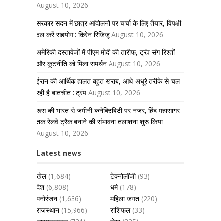
August 10, 2026
सरकार सदन में छात्र आंदोलनों पर चर्चा के लिए तैयार, विपक्षी
दल करें सहयोग : किरेन रिजिजू
August 10, 2026
अमेरिकी दस्तावेजों में पीएम मोदी की तारीफ, ट्रंप संग रिश्तों
और कूटनीति को मिला समर्थन
August 10, 2026
ईरान की आर्थिक हालत बहुत खराब, आधे-अधूरे तरीके से चल
रही है बातचीत : ट्रंप
August 10, 2026
रूस की भारत से जमीनी कनेक्टिविटी पर नजर, हिंद महासागर
तक रेलवे ट्रैक बनाने की संभावना तलाशना शुरू किया
August 10, 2026
Latest news
खेल
(1,684)
टेक्नोलॉजी
(93)
देश
(6,808)
धर्म
(178)
मनोरंजन
(1,636)
महिला जगत
(220)
राजस्थान
(15,966)
राशिफल
(33)