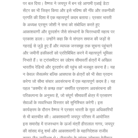
पर बल दिया। वैष्णव ने जयपुर में बन रहे आगामी एआई डेटा
सेंटर का भी जिक्र किया और इसे भविष्य की नींव और तकनीकी
प्रगति की दिशा में एक महत्वपूर्ण कदम बताया। प्रसार भारती
के अध्यक्ष प्रसून जोशी ने सभा को संबोधित करते हुए
आकाशवाणी और दूरदर्शन जैसे संस्थानों के चिरस्थायी महत्व पर
प्रकाश डाला। उन्होंने कहा कि ये संगठन समाज की जड़ों से
गहराई से जुड़े हुए हैं और व्यापक जनसमूह तक सूचना पहुंचाने
और जमीनी हकीकतों को प्रतिबिंबित करने में महत्वपूर्ण भूमिका
निभाते हैं। स ट्रांसमीटर का उद्देश्य सीमावर्ती क्षेत्रों में अखिल
भारतीय रेडियो और दूरदर्शन की पहुंच को मजबूत करना है। यह
न केवल जैसलमेर बल्कि आसपास के क्षेत्रों को भी सेवा प्रदान
करेगा जो सीमा संचार अवसंरचना में एक महत्वपूर्ण कदम है। यह
पहल “कश्मीर से कच्छ तक” समर्पित प्रसारण अवसंरचना की
परिकल्पना के अनुरूप है, जो संपूर्ण सीमावर्ती क्षेत्र में प्रसारण
सेवाओं के व्यवस्थित विस्तार को सुनिश्चित करेगी। इस
कार्यक्रम के दौरान वैष्णव ने प्रसार भारती के युवा अधिकारियों
से भी बातचीत की। आकाशवाणी जयपुर परिसर में आयोजित
इस समारोह में राजस्थान के ऊर्जा मंत्री हीरालाल नागर, जयपुर
की सांसद मंजू शर्मा और आकाशवाणी के महानिदेशक राजीव
कुमार जैन उपस्थित थे। जैसलमेर के सांसद उमेदराम बेनीवाल