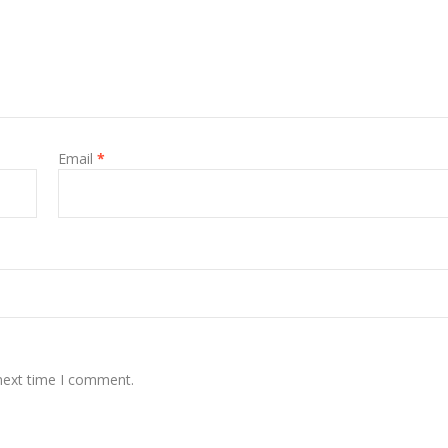
Email
*
 next time I comment.