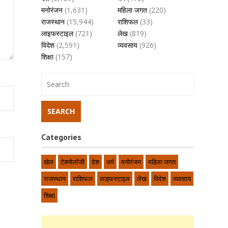
मनोरंजन
(1,631)
महिला जगत
(220)
राजस्थान
(15,944)
राशिफल
(33)
लाइफस्टाइल
(721)
लेख
(819)
विदेश
(2,591)
व्यवसाय
(926)
शिक्षा
(157)
Categories
खेल
टेक्नोलॉजी
देश
धर्म
मनोरंजन
महिला जगत
राजस्थान
राशिफल
लाइफस्टाइल
लेख
विदेश
व्यवसाय
शिक्षा