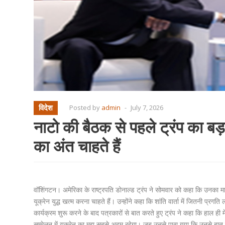
विदेश
Posted by
admin
-
July 7, 2026
नाटो की बैठक से पहले ट्रंप का बड़ा 
का अंत चाहते हैं
वॉशिंगटन। अमेरिका के राष्ट्रपति डोनाल्ड ट्रंप ने सोमवार को कहा कि उनका मानना
यूक्रेन युद्ध खत्म करना चाहते हैं। उन्होंने कहा कि शांति वार्ता में जितनी प्रगत
कार्यक्रम शुरू करने के बाद पत्रकारों से बात करते हुए ट्रंप ने कहा कि हाल ही
सम्मेलन में यूक्रेन का मुद्दा सबसे अहम रहेगा। जब उनसे पूछा गया कि उनसे बात क