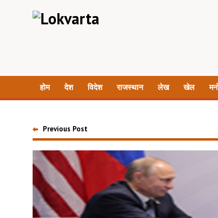
होम
देश
विदेश
राजस्थान
लेख
खेल
मन
Previous Post