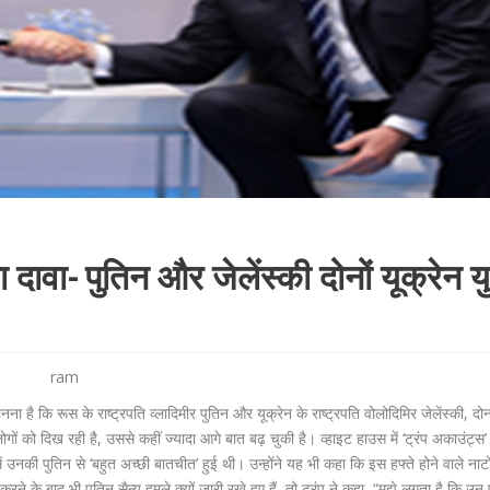
दावा- पुतिन और जेलेंस्की दोनों यूक्रेन युद
ram
 है कि रूस के राष्ट्रपति व्लादिमीर पुतिन और यूक्रेन के राष्ट्रपति वोलोदिमिर जेलेंस्की, दोनो
ि लोगों को दिख रही है, उससे कहीं ज्‍यादा आगे बात बढ़ चुकी है। व्हाइट हाउस में ‘ट्रंप अकाउंट्स’
 में उनकी पुतिन से ‘बहुत अच्छी बातचीत’ हुई थी। उन्होंने यह भी कहा कि इस हफ्ते होने वाले ना
रने के बाद भी पुतिन सैन्य हमले क्यों जारी रखे हुए हैं, तो ट्रंप ने कहा, “मुझे लगता है कि उन