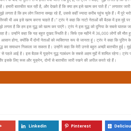
है। हमारी बातचीत चल रही है, और देखते हैं कि क्या हम इसे खत्म कर पाते हैं।” लगातार जारी
मुझे लगता है कि हम लोग जितना समझ रहे हैं, उससे कहीं ज्‍यादा करीब पहुंच चुके हैं। मैं पूरे भर
लेंस्की भी अब इसे खत्म करना चाहते हैं।” ट्रंप ने कहा कि नाटो नेताओं की बैठक में इस मुद्दे प
 मुझे लगता है कि हम इस युद्ध को खत्म कर पाएंगे। ट्रंप ने इस युद्ध को दुनिया के सबसे घातक जारी
है। उन्होंने कहा क‍ि यह बहुत दुखद स्थिति है। सिर्फ एक महीने में 36,000 लोगों की मौत हु
्ध आसान होगा, क्योंकि मैं दोनों नेताओं को व्यक्तिगत रूप से जानता हूं। ट्रंप ने कहा कि पुतिन 
 का समाधान निकाला जा सकता है। उन्होंने कहा क‍ि मेरी उनसे बहुत अच्छी बातचीत हुई। मुझ
 से पहले आई है। इस बैठक में यूक्रेन युद्ध गठबंधन के सबसे अहम मुद्दों में शामिल रहेगा। ट्रंप 
 और इसके लिए रूस और यूक्रेन, दोनों से बातचीत जारी रखने की अपील करते रहे हैं।
+
Linkedin
Pinterest
Delicio