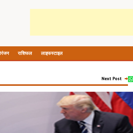
ोरंजन
राशिफल
लाइफस्टाइल
Next Post