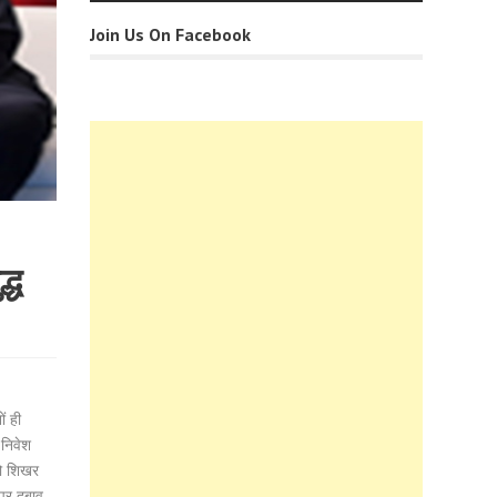
Join Us On Facebook
्ध
ं ही
 निवेश
टो शिखर
 पर दबाव