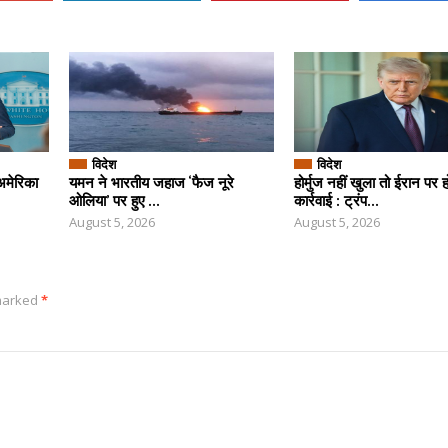
विदेश
विदेश
अमेरिका
यमन ने भारतीय जहाज ‘फैज नूरे
होर्मुज नहीं खुला तो ईरान पर 
ओलिया’ पर हुए ...
कार्रवाई : ट्रंप...
August 5, 2026
August 5, 2026
 marked
*