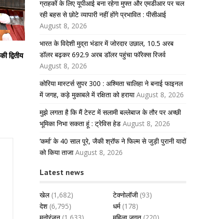
ग्राहकों के लिए यूपीआई बना रहेगा मुफ्त और एमडीआर पर चल
रही बहस से छोटे व्यापारी नहीं होंगे प्रभावित : पीसीआई
August 8, 2026
भारत के विदेशी मुद्रा भंडार में जोरदार उछाल, 10.5 अरब
डॉलर बढ़कर 692.9 अरब डॉलर पहुंचा फॉरेक्स रिजर्व
की द्वितीय
August 8, 2026
कोरिया मास्टर्स सुपर 300 : अश्मिता चालिहा ने बनाई फाइनल
में जगह, कड़े मुकाबले में रक्षिता को हराया
August 8, 2026
मुझे लगता है कि मैं टेस्ट में सलामी बल्लेबाज के तौर पर अच्छी
भूमिका निभा सकता हूं : ट्रेविस हेड
August 8, 2026
‘कर्मा’ के 40 साल पूरे, जैकी श्रॉफ ने फिल्म से जुड़ी पुरानी यादों
को किया ताजा
August 8, 2026
Latest news
खेल
(1,682)
टेक्नोलॉजी
(93)
देश
(6,795)
धर्म
(178)
मनोरंजन
(1,633)
महिला जगत
(220)