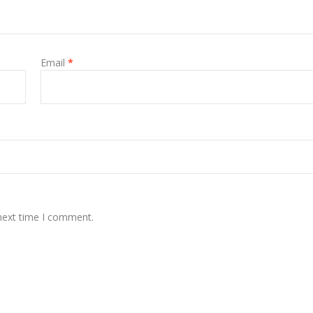
Email
*
 next time I comment.