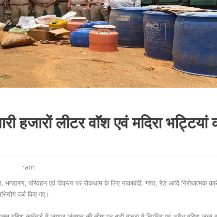
जारी हजारों लीटर वाॅश एवं मदिरा भट्टियां 
ram
माण, भण्डारण, परिवहन एवं विक्रय पर रोकथाम के लिए नाकाबंदी, गश्त, रेड आदि निरोधात्मक कार
र अभियोग दर्ज किए गए।
क्त दबिश कार्रवाई में जयपुर जंक्शन की सीमा पर बड़ी मात्रा में स्पिरिट एवं अवैध मदिरा जब्त