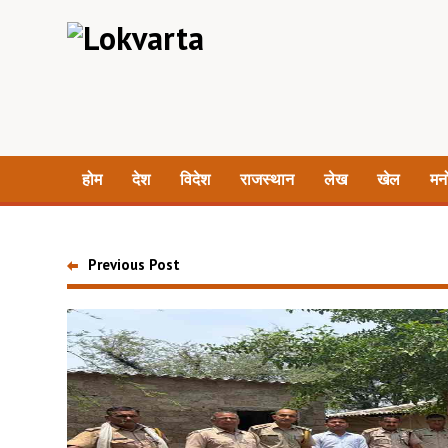
होम
देश
विदेश
राजस्थान
लेख
खेल
मन
Previous Post