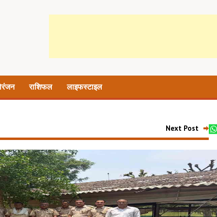
ोरंजन
राशिफल
लाइफस्टाइल
Next Post