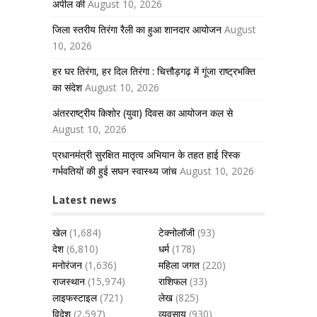
अपील की
August 10, 2026
जिला स्तरीय तिरंगा रैली का हुआ शानदार आयोजन
August
10, 2026
हर घर तिरंगा, हर दिल तिरंगा : चित्तौड़गढ़ में गूंजा राष्ट्रभक्ति
का संदेश
August 10, 2026
अंतरराष्ट्रीय किशोर (युवा) दिवस का आयोजन कल से
August 10, 2026
प्रधानमंत्री सुरक्षित मातृत्व अभियान के तहत हाई रिस्क
गर्भवतियों की हुई सघन स्वास्थ्य जांच
August 10, 2026
Latest news
खेल
(1,684)
टेक्नोलॉजी
(93)
देश
(6,810)
धर्म
(178)
मनोरंजन
(1,636)
महिला जगत
(220)
राजस्थान
(15,974)
राशिफल
(33)
लाइफस्टाइल
(721)
लेख
(825)
विदेश
(2,597)
व्यवसाय
(930)