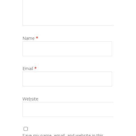
Name
*
Email
*
Website
Save my name, email, and website in this