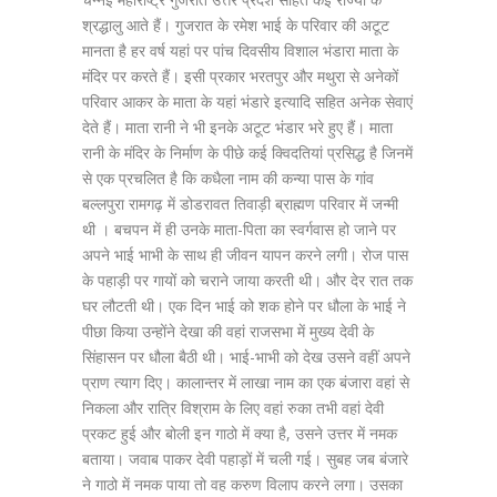
श्रद्धालु आते हैं। गुजरात के रमेश भाई के परिवार की अटूट
मानता है हर वर्ष यहां पर पांच दिवसीय विशाल भंडारा माता के
मंदिर पर करते हैं। इसी प्रकार भरतपुर और मथुरा से अनेकों
परिवार आकर के माता के यहां भंडारे इत्यादि सहित अनेक सेवाएं
देते हैं। माता रानी ने भी इनके अटूट भंडार भरे हुए हैं। माता
रानी के मंदिर के निर्माण के पीछे कई क्विदतियां प्रसिद्ध है जिनमें
से एक प्रचलित है कि कधैला नाम की कन्या पास के गांव
बल्लपुरा रामगढ़ में डोडरावत तिवाड़ी ब्राह्मण परिवार में जन्मी
थी । बचपन में ही उनके माता-पिता का स्वर्गवास हो जाने पर
अपने भाई भाभी के साथ ही जीवन यापन करने लगी। रोज पास
के पहाड़ी पर गायों को चराने जाया करती थी। और देर रात तक
घर लौटती थी। एक दिन भाई को शक होने पर धौला के भाई ने
पीछा किया उन्होंने देखा की वहां राजसभा में मुख्य देवी के
सिंहासन पर धौला बैठी थी। भाई-भाभी को देख उसने वहीं अपने
प्राण त्याग दिए। कालान्तर में लाखा नाम का एक बंजारा वहां से
निकला और रात्रि विश्राम के लिए वहां रुका तभी वहां देवी
प्रकट हुई और बोली इन गाठो में क्या है, उसने उत्तर में नमक
बताया। जवाब पाकर देवी पहाड़ों में चली गई। सुबह जब बंजारे
ने गाठो में नमक पाया तो वह करुण विलाप करने लगा। उसका