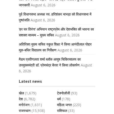
जानकारी
August 6, 2026
पूर्व विधानसभा अध्यक्ष स्व. हरिशंकर भाभड़ा को विधानसभा में
पुष्पांजलि
August 6, 2026
‘हर घर तिरंगा’ अभियान राष्ट्रप्रेम और देशभक्ति की भावना का
सशक्त माध्यम – मुख्य सचिव
August 6, 2026
अतिरिक्त मुख्य सचिव स्कूल शिक्षा ने किया आनंदीलाल पोद्दार
मूक-बधिर विद्यालय का निरीक्षण
August 6, 2026
मैडम प्रवीणलता शर्मा ब्लॉक आयुष चिकित्सालय का
उपमुख्यमंत्री डॉ. प्रेमचंद्र बैरवा ने किया लोकार्पण
August
6, 2026
Latest news
खेल
(1,679)
टेक्नोलॉजी
(93)
देश
(6,782)
धर्म
(178)
मनोरंजन
(1,631)
महिला जगत
(220)
राजस्थान
(15,938)
राशिफल
(33)