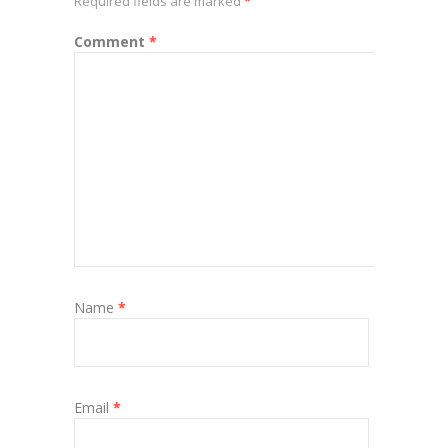
Required fields are marked
*
Comment
*
Name
*
Email
*