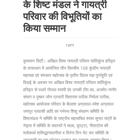
के शिष्ट मंडल ने गायत्री
परिवार की विभूतियों का
किया सम्मान
ram
कुचामन सिटी। अखिल विश्व गायत्री परिवार शांतिकुंज हरिद्वार
के तत्वाधान में आयोजित तीन दिवसीय 108 कुंडीय गायत्री
महायज्ञ एवं संस्कार महोत्सव के तृतीय दिवस यज्ञ पूर्णाहूति एवं
विदाई के अवसर पर अखिल विश्व गायत्री परिवार शांतिकुंज
हरिद्वार से पधारे गोपाल स्वामी एंव उनकी टीम का, अजमेर-नागौर
संभाग व पुष्कर जोन प्रभारी सिताराम पारीक-निर्मला पारीक,
महोत्सव आयोजक परिवार के कैलाश अग्रवाल-रमेश अग्रवाल
जयपुर प्रवासी आदि का गर्भस्थ शिशु संरक्षण समिति के
शिष्टमंडल ने समिति के राष्ट्रीय महासचिव श्याम सुन्दर मंत्री के
नेतृत्व में समिति के सदस्यों ने माला, दुपट्टा, गीताप्रेस की
श्लोकार्थ श्रीमद्भागवदगीता व तिरंगा पिन भेंट कर समिति के
जानकारी का एक फोल्डर प्रदान कर स्वागत-सत्कार किया।