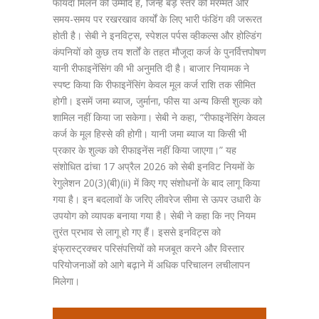
फायदा मिलने की उम्मीद है, जिन्हें बड़े स्तर की मरम्मत और
समय-समय पर रखरखाव कार्यों के लिए भारी फंडिंग की जरूरत
होती है। सेबी ने इनविट्स, स्पेशल पर्पस व्हीकल्स और होल्डिंग
कंपनियों को कुछ तय शर्तों के तहत मौजूदा कर्ज के पुनर्वित्तपोषण
यानी रीफाइनेंसिंग की भी अनुमति दी है। बाजार नियामक ने
स्पष्ट किया कि रीफाइनेंसिंग केवल मूल कर्ज राशि तक सीमित
होगी। इसमें जमा ब्याज, जुर्माना, फीस या अन्य किसी शुल्क को
शामिल नहीं किया जा सकेगा। सेबी ने कहा, “रीफाइनेंसिंग केवल
कर्ज के मूल हिस्से की होगी। यानी जमा ब्याज या किसी भी
प्रकार के शुल्क को रीफाइनेंस नहीं किया जाएगा।” यह
संशोधित ढांचा 17 अप्रैल 2026 को सेबी इनविट नियमों के
रेगुलेशन 20(3)(बी)(ii) में किए गए संशोधनों के बाद लागू किया
गया है। इन बदलावों के जरिए लीवरेज सीमा से ऊपर उधारी के
उपयोग को व्यापक बनाया गया है। सेबी ने कहा कि नए नियम
तुरंत प्रभाव से लागू हो गए हैं। इससे इनविट्स को
इंफ्रास्ट्रक्चर परिसंपत्तियों को मजबूत करने और विस्तार
परियोजनाओं को आगे बढ़ाने में अधिक परिचालन लचीलापन
मिलेगा।