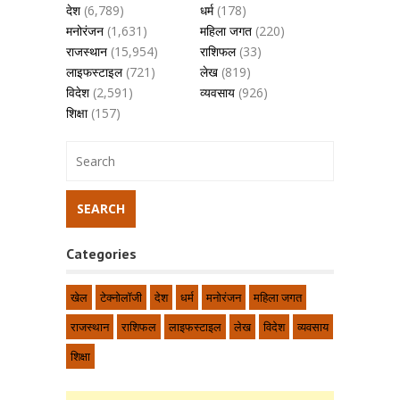
देश
(6,789)
धर्म
(178)
मनोरंजन
(1,631)
महिला जगत
(220)
राजस्थान
(15,954)
राशिफल
(33)
लाइफस्टाइल
(721)
लेख
(819)
विदेश
(2,591)
व्यवसाय
(926)
शिक्षा
(157)
Categories
खेल
टेक्नोलॉजी
देश
धर्म
मनोरंजन
महिला जगत
राजस्थान
राशिफल
लाइफस्टाइल
लेख
विदेश
व्यवसाय
शिक्षा