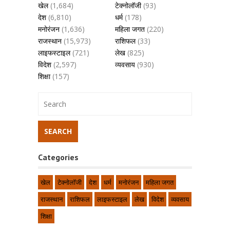
खेल
(1,684)
टेक्नोलॉजी
(93)
देश
(6,810)
धर्म
(178)
मनोरंजन
(1,636)
महिला जगत
(220)
राजस्थान
(15,973)
राशिफल
(33)
लाइफस्टाइल
(721)
लेख
(825)
विदेश
(2,597)
व्यवसाय
(930)
शिक्षा
(157)
Categories
खेल
टेक्नोलॉजी
देश
धर्म
मनोरंजन
महिला जगत
राजस्थान
राशिफल
लाइफस्टाइल
लेख
विदेश
व्यवसाय
शिक्षा