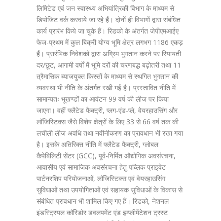
लिमिटेड एवं जन स्वास्थ्य अभियांत्रिकी विभाग के माध्यम से
डिपोजिट वर्क करवाये जा रहे हैं। दोनों ही विभागों द्वारा संबंधित
कार्य प्रारंभ किये जा चुके हैं। रिडको के अंतर्गत जेपीएमआईए
फेज-प्रथम में कुल बिक्री योग्य भूमि क्षेत्र लगभग 1186 एकड़
हैं। प्रारंभिक निवेशकों द्वारा अग्रिम भुगतान करने पर रियायती
दर/छूट, आगामी वर्षों में भूमि दरों की चरणबद्ध बढ़ोतरी तथा 11
त्रैमासिक ब्याजयुक्त किस्तों के माध्यम से स्थगित भुगतान की
व्यवस्था भी नीति के अंतर्गत रखी गई है। प्रस्तावित नीति में
सामान्यतः भूखण्डों का आवंटन 99 वर्ष की लीज पर किया
जाएगा। वहीं फ्लैटेड फैक्ट्री, प्लग-एंड-प्ले, वेयरहाउसिंग और
लॉजिस्टिक्स जैसे विशेष क्षेत्रों के लिए 33 से 66 वर्ष तक की
लचीली लीज अवधि तथा नवीनीकरण का प्रावधान भी रखा गया
है। इसके अतिरिक्त नीति में फ्लैटेड फैक्ट्री, ग्लोबल
कैपेबिलिटी सेंटर (GCC), पूर्व-निर्मित औद्योगिक अवसंरचना,
आवासीय एवं सामाजिक अवसंरचना हेतु पब्लिक प्राइवेट
पार्टनरशिप परियोजनाओं, लॉजिस्टिक्स एवं वेयरहाउसिंग
सुविधाओं तथा उपयोगिताओं एवं सहायक सुविधाओं के विकास से
संबंधित प्रावधान भी शामिल किए गए हैं। रिडको, नेशनल
इंडस्ट्रियल कॉरिडोर डवलपमेंट एंड इम्प्लीमेंटेशन ट्रस्ट