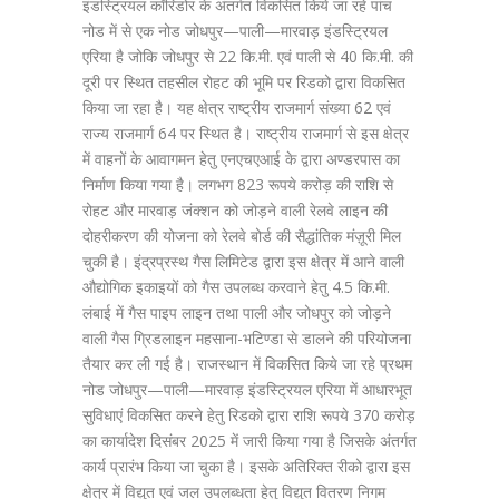
इंडस्ट्रियल कॉरिडोर के अंतर्गत विकसित किये जा रहे पांच
नोड में से एक नोड जोधपुर—पाली—मारवाड़ इंडस्ट्रियल
एरिया है जोकि जोधपुर से 22 कि.मी. एवं पाली से 40 कि.मी. की
दूरी पर स्थित तहसील रोहट की भूमि पर रिडको द्वारा विकसित
किया जा रहा है। यह क्षेत्र राष्ट्रीय राजमार्ग संख्या 62 एवं
राज्य राजमार्ग 64 पर स्थित है। राष्ट्रीय राजमार्ग से इस क्षेत्र
में वाहनों के आवागमन हेतु एनएचएआई के द्वारा अण्डरपास का
निर्माण किया गया है। लगभग 823 रूपये करोड़ की राशि से
रोहट और मारवाड़ जंक्शन को जोड़ने वाली रेलवे लाइन की
दोहरीकरण की योजना को रेलवे बोर्ड की सैद्धांतिक मंज़ूरी मिल
चुकी है। इंद्रप्रस्थ गैस लिमिटेड द्वारा इस क्षेत्र में आने वाली
औद्योगिक इकाइयों को गैस उपलब्ध करवाने हेतु 4.5 कि.मी.
लंबाई में गैस पाइप लाइन तथा पाली और जोधपुर को जोड़ने
वाली गैस ग्रिडलाइन महसाना-भटिण्डा से डालने की परियोजना
तैयार कर ली गई है। राजस्थान में विकसित किये जा रहे प्रथम
नोड जोधपुर—पाली—मारवाड़ इंडस्ट्रियल एरिया में आधारभूत
सुविधाएं विकसित करने हेतु रिडको द्वारा राशि रूपये 370 करोड़
का कार्यादेश दिसंबर 2025 में जारी किया गया है जिसके अंतर्गत
कार्य प्रारंभ किया जा चुका है। इसके अतिरिक्त रीको द्वारा इस
क्षेत्र में विद्युत एवं जल उपलब्धता हेतु विद्युत वितरण निगम