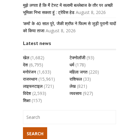
मुझे लगता है कि मैं टेस्ट में सलामी बल्लेबाज के तौर पर अच्छी
भूमिका निभा सकता हूं : ट्रेविस हेड
August 8, 2026
‘कर्मा’ के 40 साल पूरे, जैकी श्रॉफ ने फिल्म से जुड़ी पुरानी यादों
को किया ताजा
August 8, 2026
Latest news
खेल
(1,682)
टेक्नोलॉजी
(93)
देश
(6,795)
धर्म
(178)
मनोरंजन
(1,633)
महिला जगत
(220)
राजस्थान
(15,961)
राशिफल
(33)
लाइफस्टाइल
(721)
लेख
(821)
विदेश
(2,593)
व्यवसाय
(927)
शिक्षा
(157)