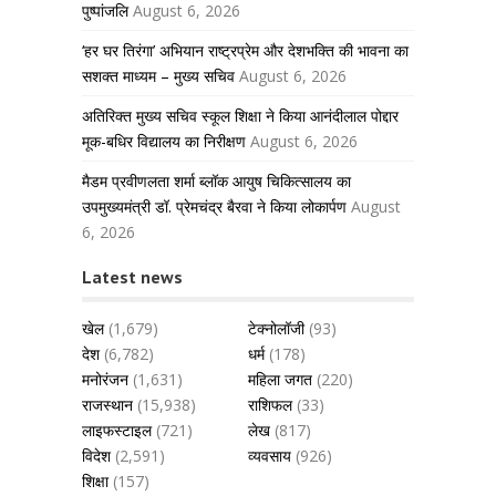
पुष्पांजलि
August 6, 2026
‘हर घर तिरंगा’ अभियान राष्ट्रप्रेम और देशभक्ति की भावना का
सशक्त माध्यम – मुख्य सचिव
August 6, 2026
अतिरिक्त मुख्य सचिव स्कूल शिक्षा ने किया आनंदीलाल पोद्दार
मूक-बधिर विद्यालय का निरीक्षण
August 6, 2026
मैडम प्रवीणलता शर्मा ब्लॉक आयुष चिकित्सालय का
उपमुख्यमंत्री डॉ. प्रेमचंद्र बैरवा ने किया लोकार्पण
August
6, 2026
Latest news
खेल
(1,679)
टेक्नोलॉजी
(93)
देश
(6,782)
धर्म
(178)
मनोरंजन
(1,631)
महिला जगत
(220)
राजस्थान
(15,938)
राशिफल
(33)
लाइफस्टाइल
(721)
लेख
(817)
विदेश
(2,591)
व्यवसाय
(926)
शिक्षा
(157)