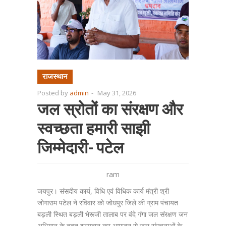
राजस्थान
Posted by
admin
-
May 31, 2026
जल स्रोतों का संरक्षण और
स्वच्छता हमारी साझी
जिम्मेदारी- पटेल
ram
जयपुर। संसदीय कार्य, विधि एवं विधिक कार्य मंत्री श्री
जोगाराम पटेल ने रविवार को जोधपुर जिले की ग्राम पंचायत
बड़ली स्थित बड़ली भेरूजी तालाब पर वंदे गंगा जल संरक्षण जन
अभियान के तहत श्रमदान कर आमजन से जल संरचनाओं के