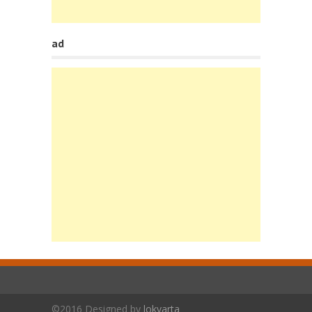
ad
©2016 Designed by
lokvarta