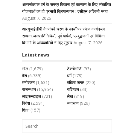
अल्पसंख्यक वर्ग के समग्र विकास एवं कल्याण के लिए संचालित
योजनाओं का हो प्रभावी क्रियान्वयन : एसीएस अश्विनी भगत
August 7, 2026
आरयूआईडीपी के पांचवें चरण के कार्यों पर संवाद कार्यक्रम
सम्पन्न,जनप्रतिनिधियों, पूर्व पार्षदों, प्रबुद्धजनों एवं विभिन्न
विभागों के अधिकारियों ने दिए सुझाव
August 7, 2026
Latest news
खेल
(1,679)
टेक्नोलॉजी
(93)
देश
(6,789)
धर्म
(178)
मनोरंजन
(1,631)
महिला जगत
(220)
राजस्थान
(15,954)
राशिफल
(33)
लाइफस्टाइल
(721)
लेख
(819)
विदेश
(2,591)
व्यवसाय
(926)
शिक्षा
(157)