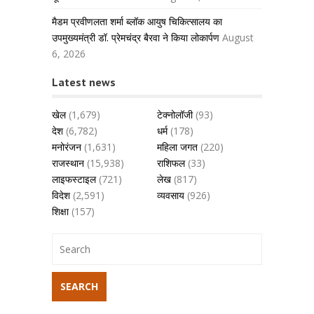
मैडम प्रवीणलता शर्मा ब्लॉक आयुष चिकित्सालय का
उपमुख्यमंत्री डॉ. प्रेमचंद्र बैरवा ने किया लोकार्पण
August
6, 2026
Latest news
खेल
(1,679)
टेक्नोलॉजी
(93)
देश
(6,782)
धर्म
(178)
मनोरंजन
(1,631)
महिला जगत
(220)
राजस्थान
(15,938)
राशिफल
(33)
लाइफस्टाइल
(721)
लेख
(817)
विदेश
(2,591)
व्यवसाय
(926)
शिक्षा
(157)