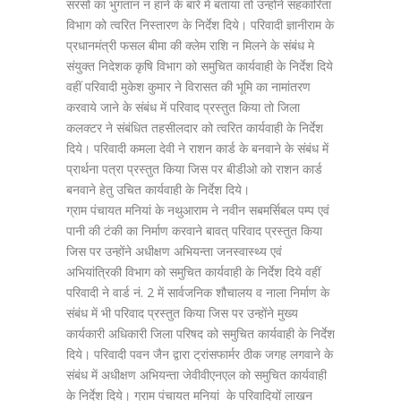
सरसों का भुगतान न हाने के बारे मे बताया तो उन्होंने सहकारिता
विभाग को त्वरित निस्तारण के निर्देश दिये। परिवादी ज्ञानीराम के
प्रधानमंत्री फसल बीमा की क्लेम राशि न मिलने के संबंध मे
संयुक्त निदेशक कृषि विभाग को समुचित कार्यवाही के निर्देश दिये
वहीं परिवादी मुकेश कुमार ने विरासत की भूमि का नामांतरण
करवाये जाने के संबंध में परिवाद प्रस्तुत किया तो जिला
कलक्टर ने संबंधित तहसीलदार को त्वरित कार्यवाही के निर्देश
दिये। परिवादी कमला देवी ने राशन कार्ड के बनवाने के संबंध में
प्रार्थना पत्रा प्रस्तुत किया जिस पर बीडीओ को राशन कार्ड
बनवाने हेतु उचित कार्यवाही के निर्देश दिये।
ग्राम पंचायत मनियां के नथुआराम ने नवीन सबमर्सिबल पम्प एवं
पानी की टंकी का निर्माण करवाने बावत् परिवाद प्रस्तुत किया
जिस पर उन्होंने अधीक्षण अभियन्ता जनस्वास्थ्य एवं
अभियांत्रिकी विभाग को समुचित कार्यवाही के निर्देश दिये वहीं
परिवादी ने वार्ड नं. 2 में सार्वजनिक शौचालय व नाला निर्माण के
संबंध में भी परिवाद प्रस्तुत किया जिस पर उन्होंने मुख्य
कार्यकारी अधिकारी जिला परिषद को समुचित कार्यवाही के निर्देश
दिये। परिवादी पवन जैन द्वारा ट्रांसफार्मर ठीक जगह लगवाने के
संबंध में अधीक्षण अभियन्ता जेवीवीएनएल को समुचित कार्यवाही
के निर्देश दिये। ग्राम पंचायत मनियां के परिवादियों लाखन