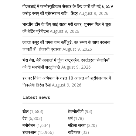
पीएलआई में फार्मास्युटिकल सेक्टर के लिए जारी की गई 6,659
करोड़ रुपए की प्रोत्साहन राशि : केंद्र
August 9, 2026
भारतीय टीम के लिए आई राहत भरी खबर, शुभमन गिल ने शुरू
की बैटिंग प्रैक्टिस
August 9, 2026
एकता कपूर की चमक कम नहीं हुई, वह समय के साथ बदलना
जानती हैं : तेजस्वी प्रकाश
August 9, 2026
‘मेरा देश, मेरी आवाज़’ में गूंजा राष्ट्रप्रेम, स्वतंत्रता सेनानियों
को दी भावभीनी श्रद्धांजलि
August 9, 2026
हर घर तिरंगा अभियान के तहत 10 अगस्त को श्रीगंगानगर में
निकलेगी तिरंगा रैली
August 9, 2026
Latest news
खेल
(1,683)
टेक्नोलॉजी
(93)
देश
(6,803)
धर्म
(178)
मनोरंजन
(1,634)
महिला जगत
(220)
राजस्थान
(15,966)
राशिफल
(33)