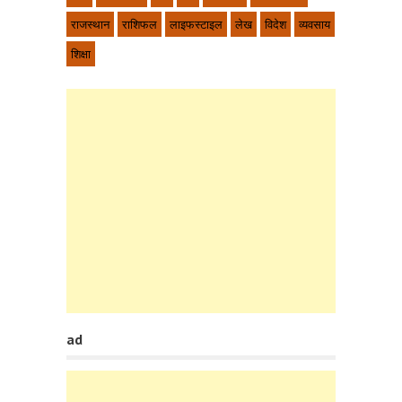
राजस्थान
राशिफल
लाइफस्टाइल
लेख
विदेश
व्यवसाय
शिक्षा
ad