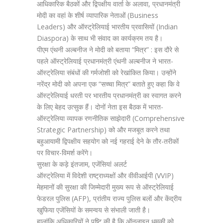
आधिकारिक बैठकों और द्विपक्षीय वार्ता के अलावा, प्रधानमंत्री
मोदी का वहां के शीर्ष व्यापारिक नेताओं (Business
Leaders) और ऑस्ट्रेलियाई भारतीय प्रवासियों (Indian
Diaspora) के साथ भी संवाद का कार्यक्रम तय है।
पीएम एंथनी अल्बनीज ने मोदी को बताया “मित्र” : इस दौरे से
पहले ऑस्ट्रेलियाई प्रधानमंत्री एंथनी अल्बनीज ने भारत-
ऑस्ट्रेलिया संबंधों की गर्मजोशी को रेखांकित किया। उन्होंने
नरेंद्र मोदी को अपना एक “सच्चा मित्र” बताते हुए कहा कि वे
ऑस्ट्रेलियाई धरती पर भारतीय प्रधानमंत्री का स्वागत करने
के लिए बेहद उत्सुक हैं। दोनों नेता इस बैठक में भारत-
ऑस्ट्रेलिया व्यापक रणनीतिक साझेदारी (Comprehensive
Strategic Partnership) को और मजबूत करने तथा
बहुआयामी द्विपक्षीय सहयोग को नई गहराई देने के तौर-तरीकों
पर विचार-विमर्श करेंगे।
सुरक्षा के कड़े इंतजाम, एजेंसियां अलर्ट
ऑस्ट्रेलिया में विदेशी राष्ट्राध्यक्षों और वीवीआईपी (VVIP)
मेहमानों की सुरक्षा की जिम्मेदारी मुख्य रूप से ऑस्ट्रेलियाई
फेडरल पुलिस (AFP), प्रांतीय राज्य पुलिस बलों और केंद्रीय
खुफिया एजेंसियों के समन्वय से संभाली जाती है।
हालांकि अधिकारियों ने पुष्टि की है कि ऑनलाइन धमकी को