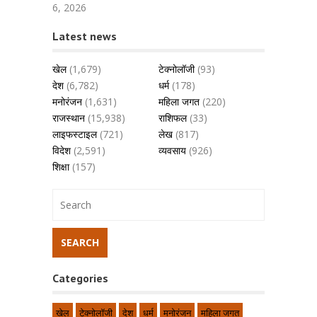
6, 2026
Latest news
खेल
(1,679)
टेक्नोलॉजी
(93)
देश
(6,782)
धर्म
(178)
मनोरंजन
(1,631)
महिला जगत
(220)
राजस्थान
(15,938)
राशिफल
(33)
लाइफस्टाइल
(721)
लेख
(817)
विदेश
(2,591)
व्यवसाय
(926)
शिक्षा
(157)
Categories
खेल
टेक्नोलॉजी
देश
धर्म
मनोरंजन
महिला जगत