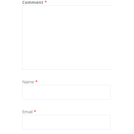
Comment
*
Name
*
Email
*