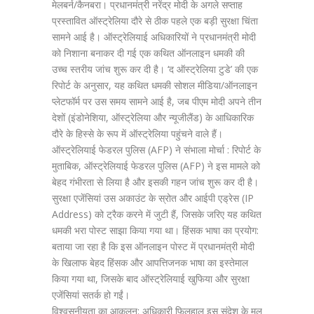
मेलबर्न/कैनबरा। प्रधानमंत्री नरेंद्र मोदी के अगले सप्ताह
प्रस्तावित ऑस्ट्रेलिया दौरे से ठीक पहले एक बड़ी सुरक्षा चिंता
सामने आई है। ऑस्ट्रेलियाई अधिकारियों ने प्रधानमंत्री मोदी
को निशाना बनाकर दी गई एक कथित ऑनलाइन धमकी की
उच्च स्तरीय जांच शुरू कर दी है। ‘द ऑस्ट्रेलिया टुडे’ की एक
रिपोर्ट के अनुसार, यह कथित धमकी सोशल मीडिया/ऑनलाइन
प्लेटफॉर्म पर उस समय सामने आई है, जब पीएम मोदी अपने तीन
देशों (इंडोनेशिया, ऑस्ट्रेलिया और न्यूजीलैंड) के आधिकारिक
दौरे के हिस्से के रूप में ऑस्ट्रेलिया पहुंचने वाले हैं।
ऑस्ट्रेलियाई फेडरल पुलिस (AFP) ने संभाला मोर्चा : रिपोर्ट के
मुताबिक, ऑस्ट्रेलियाई फेडरल पुलिस (AFP) ने इस मामले को
बेहद गंभीरता से लिया है और इसकी गहन जांच शुरू कर दी है।
सुरक्षा एजेंसियां उस अकाउंट के स्रोत और आईपी एड्रेस (IP
Address) को ट्रैक करने में जुटी हैं, जिसके जरिए यह कथित
धमकी भरा पोस्ट साझा किया गया था। हिंसक भाषा का प्रयोग:
बताया जा रहा है कि इस ऑनलाइन पोस्ट में प्रधानमंत्री मोदी
के खिलाफ बेहद हिंसक और आपत्तिजनक भाषा का इस्तेमाल
किया गया था, जिसके बाद ऑस्ट्रेलियाई खुफिया और सुरक्षा
एजेंसियां सतर्क हो गईं।
विश्वसनीयता का आकलन: अधिकारी फिलहाल इस संदेश के मूल