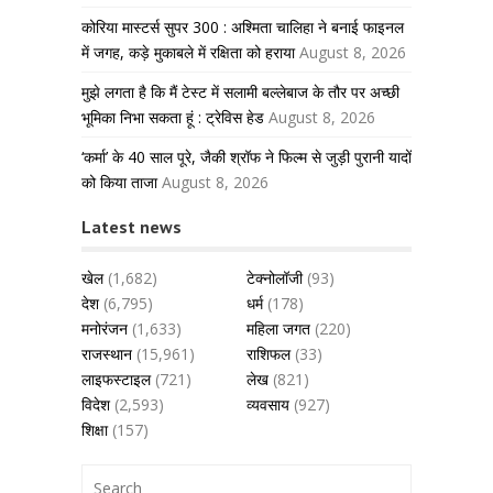
कोरिया मास्टर्स सुपर 300 : अश्मिता चालिहा ने बनाई फाइनल
में जगह, कड़े मुकाबले में रक्षिता को हराया
August 8, 2026
मुझे लगता है कि मैं टेस्ट में सलामी बल्लेबाज के तौर पर अच्छी
भूमिका निभा सकता हूं : ट्रेविस हेड
August 8, 2026
‘कर्मा’ के 40 साल पूरे, जैकी श्रॉफ ने फिल्म से जुड़ी पुरानी यादों
को किया ताजा
August 8, 2026
Latest news
खेल
(1,682)
टेक्नोलॉजी
(93)
देश
(6,795)
धर्म
(178)
मनोरंजन
(1,633)
महिला जगत
(220)
राजस्थान
(15,961)
राशिफल
(33)
लाइफस्टाइल
(721)
लेख
(821)
विदेश
(2,593)
व्यवसाय
(927)
शिक्षा
(157)