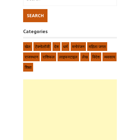
Categories
खेल
टेक्नोलॉजी
देश
धर्म
मनोरंजन
महिला जगत
राजस्थान
राशिफल
लाइफस्टाइल
लेख
विदेश
व्यवसाय
शिक्षा