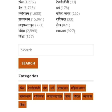
खेल
(1,682)
टेक्नोलॉजी
(93)
देश
(6,795)
धर्म
(178)
मनोरंजन
(1,633)
महिला जगत
(220)
राजस्थान
(15,961)
राशिफल
(33)
लाइफस्टाइल
(721)
लेख
(821)
विदेश
(2,593)
व्यवसाय
(927)
शिक्षा
(157)
Categories
खेल
टेक्नोलॉजी
देश
धर्म
मनोरंजन
महिला जगत
राजस्थान
राशिफल
लाइफस्टाइल
लेख
विदेश
व्यवसाय
शिक्षा