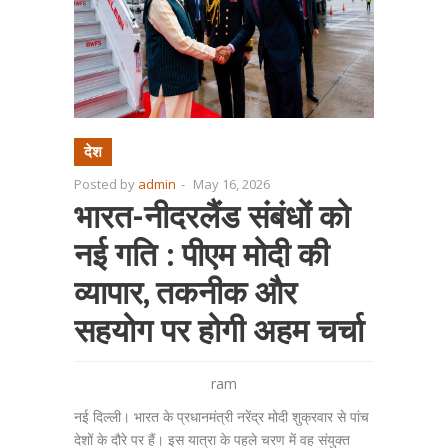
देश
Posted by
admin
-
May 16, 2026
भारत-नीदरलैंड संबंधों को
नई गति : पीएम मोदी की
व्यापार, तकनीक और
सहयोग पर होगी अहम चर्चा
ram
नई दिल्ली। भारत के प्रधानमंत्री नरेंद्र मोदी शुक्रवार से पांच
देशों के दौरे पर हैं। इस यात्रा के पहले चरण में वह संयुक्त