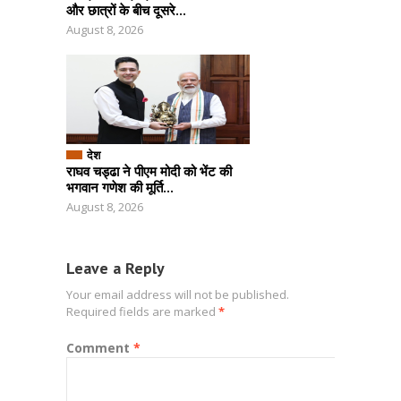
और छात्रों के बीच दूसरे...
August 8, 2026
देश
राघव चड्ढा ने पीएम मोदी को भेंट की
भगवान गणेश की मूर्ति...
August 8, 2026
Leave a Reply
Your email address will not be published.
Required fields are marked
*
Comment
*