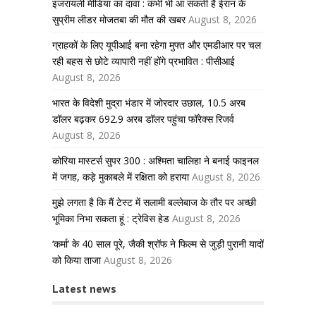
इजरायली मीडिया का दावा : कभी भी आ सकती है ईरान के
सुप्रीम लीडर मोजतबा की मौत की खबर
August 8, 2026
ग्राहकों के लिए यूपीआई बना रहेगा मुफ्त और एमडीआर पर चल
रही बहस से छोटे व्यापारी नहीं होंगे प्रभावित : पीसीआई
August 8, 2026
भारत के विदेशी मुद्रा भंडार में जोरदार उछाल, 10.5 अरब
डॉलर बढ़कर 692.9 अरब डॉलर पहुंचा फॉरेक्स रिजर्व
August 8, 2026
कोरिया मास्टर्स सुपर 300 : अश्मिता चालिहा ने बनाई फाइनल
में जगह, कड़े मुकाबले में रक्षिता को हराया
August 8, 2026
मुझे लगता है कि मैं टेस्ट में सलामी बल्लेबाज के तौर पर अच्छी
भूमिका निभा सकता हूं : ट्रेविस हेड
August 8, 2026
‘कर्मा’ के 40 साल पूरे, जैकी श्रॉफ ने फिल्म से जुड़ी पुरानी यादों
को किया ताजा
August 8, 2026
Latest news