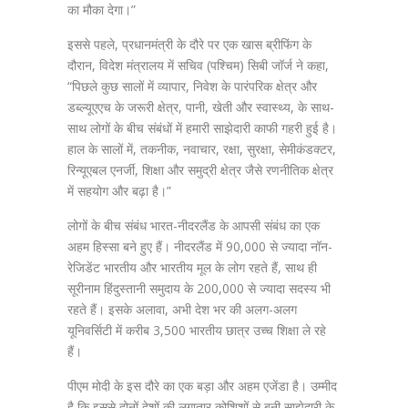
का मौका देगा।”
इससे पहले, प्रधानमंत्री के दौरे पर एक खास ब्रीफिंग के
दौरान, विदेश मंत्रालय में सचिव (पश्चिम) सिबी जॉर्ज ने कहा,
“पिछले कुछ सालों में व्यापार, निवेश के पारंपरिक क्षेत्र और
डब्ल्यूएएच के जरूरी क्षेत्र, पानी, खेती और स्वास्थ्य, के साथ-
साथ लोगों के बीच संबंधों में हमारी साझेदारी काफी गहरी हुई है।
हाल के सालों में, तकनीक, नवाचार, रक्षा, सुरक्षा, सेमीकंडक्टर,
रिन्यूएबल एनर्जी, शिक्षा और समुद्री क्षेत्र जैसे रणनीतिक क्षेत्र
में सहयोग और बढ़ा है।”
लोगों के बीच संबंध भारत-नीदरलैंड के आपसी संबंध का एक
अहम हिस्सा बने हुए हैं। नीदरलैंड में 90,000 से ज्यादा नॉन-
रेजिडेंट भारतीय और भारतीय मूल के लोग रहते हैं, साथ ही
सूरीनाम हिंदुस्तानी समुदाय के 200,000 से ज्यादा सदस्य भी
रहते हैं। इसके अलावा, अभी देश भर की अलग-अलग
यूनिवर्सिटी में करीब 3,500 भारतीय छात्र उच्च शिक्षा ले रहे
हैं।
पीएम मोदी के इस दौरे का एक बड़ा और अहम एजेंडा है। उम्मीद
है कि इससे दोनों देशों की लगातार कोशिशों से बनी साझेदारी के