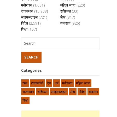
मनोरंजन
(1,631)
महिला जगत
(220)
राजस्थान
(15,938)
राशिफल
(33)
लाइफस्टाइल
(721)
लेख
(817)
विदेश
(2,591)
व्यवसाय
(926)
शिक्षा
(157)
Categories
खेल
टेक्नोलॉजी
देश
धर्म
मनोरंजन
महिला जगत
राजस्थान
राशिफल
लाइफस्टाइल
लेख
विदेश
व्यवसाय
शिक्षा