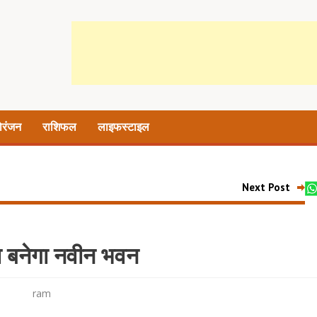
ोरंजन
राशिफल
लाइफस्टाइल
Next Post
ा बनेगा नवीन भवन
ram