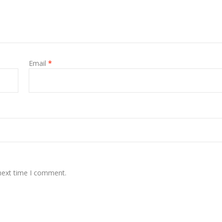
Email
*
 next time I comment.