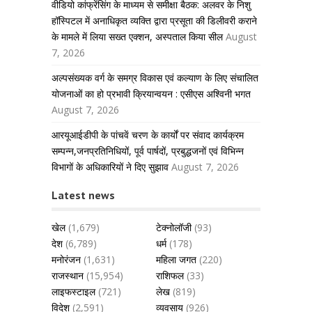
वीडियो कांफ्रेंसिंग के माध्यम से समीक्षा बैठक: अलवर के निशु
हॉस्पिटल में अनाधिकृत व्यक्ति द्वारा प्रसूता की डिलीवरी कराने
के मामले में लिया सख्त एक्शन, अस्पताल किया सील
August
7, 2026
अल्पसंख्यक वर्ग के समग्र विकास एवं कल्याण के लिए संचालित
योजनाओं का हो प्रभावी क्रियान्वयन : एसीएस अश्विनी भगत
August 7, 2026
आरयूआईडीपी के पांचवें चरण के कार्यों पर संवाद कार्यक्रम
सम्पन्न,जनप्रतिनिधियों, पूर्व पार्षदों, प्रबुद्धजनों एवं विभिन्न
विभागों के अधिकारियों ने दिए सुझाव
August 7, 2026
Latest news
खेल
(1,679)
टेक्नोलॉजी
(93)
देश
(6,789)
धर्म
(178)
मनोरंजन
(1,631)
महिला जगत
(220)
राजस्थान
(15,954)
राशिफल
(33)
लाइफस्टाइल
(721)
लेख
(819)
विदेश
(2,591)
व्यवसाय
(926)