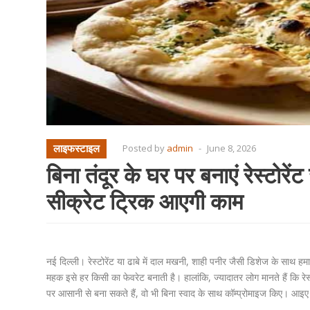
लाइफस्टाइल
Posted by
admin
-
June 8, 2026
बिना तंदूर के घर पर बनाएं रेस्टोरें
सीक्रेट ट्रिक आएगी काम
नई दिल्ली। रेस्टोरेंट या ढाबे में दाल मखनी, शाही पनीर जैसी डिशेज के साथ ह
महक इसे हर किसी का फेवरेट बनाती है। हालांकि, ज्यादातर लोग मानते हैं कि रेस
पर आसानी से बना सकते हैं, वो भी बिना स्वाद के साथ कॉम्प्रोमाइज किए। आइए