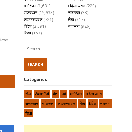
मनोरंजन
(1,631)
महिला जगत
(220)
राजस्थान
(15,938)
राशिफल
(33)
लाइफस्टाइल
(721)
लेख
(817)
विदेश
(2,591)
व्यवसाय
(926)
शिक्षा
(157)
गोल्डन-
Categories
खेल
टेक्नोलॉजी
देश
धर्म
मनोरंजन
महिला जगत
राजस्थान
राशिफल
लाइफस्टाइल
लेख
विदेश
व्यवसाय
शिक्षा
us