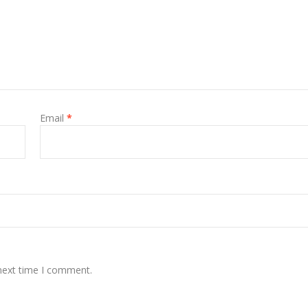
Email
*
 next time I comment.