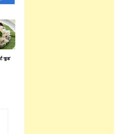
्ट फूड’