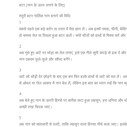
बटर (नान के ऊपर लगाने के लिए)
तंदूरी बटर गार्लिक नान बनाने की विधि:
1
सबसे पहले एक बड़े बर्तन या परात में मैदा छान लें। अब इसमें नमक, चीनी, ब
दो चम्मच तेल या पिघला हुआ बटर डालें। सभी चीजों को हाथों से मिक्स करें और ग
2
अब गूंथे हुए आटे पर थोड़ा सा तेल लगाएं, इसे एक गीले सूती कपड़े से ढक दें 
नान एकदम फूले-फूले और सॉफ्ट बनेंगे।
3
आटे को थोड़ी देर छोड़ने के बाद एक बार फिर हल्के हाथों से आटे को मल लें। 
से ओवल या गोल आकार में नान बेल लें, लेकिन इस बात का ध्यान रखें कि नान ब
4
अब बेले हुए नान के ऊपरी हिस्से पर बारीक कटा हुआ लहसुन, हरा धनिया और थोड
अच्छी तरह चिपक जाएं।
5
अब नान को सावधानी से पलटें, ताकि लहसुन वाला हिस्सा नीचे चला जाए। इसके प