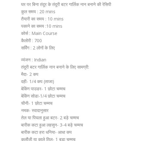
घर पर बिना तंदूर के तंदूरी बटर गार्लिक नान बनाने की रेसिपी
कुल समय : 20 mins
तैयारी का समय : 10 mins
पकाने का समय :10 mins
कोर्स : Main Course
कैलोरी : 700
सर्विंग : 2 लोगों के लिए
व्यंजन : Indian
तंदूरी बटर गार्लिक नान बनाने के लिए सामग्री:
मैदा- 2 कप
दही- 1/4 कप (ताजा)
बेकिंग पाउडर- 1 छोटा चम्मच
बेकिंग सोडा-1/4 छोटा चम्मच
चीनी- 1 छोटा चम्मच
नमक- स्वादानुसार
तेल या पिघला हुआ बटर- 2 बड़े चम्मच
बारीक कटा हुआ लहसुन- 3-4 बड़े चम्मच
बारीक कटा हरा धनिया- आधा कप
कलौंजी या काले तिल- 1 बड़ा चम्मच