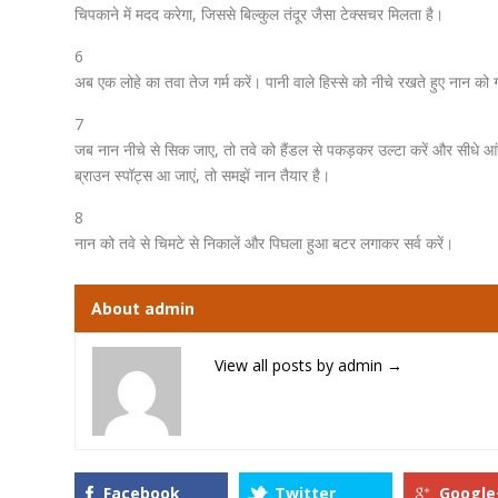
चिपकाने में मदद करेगा, जिससे बिल्कुल तंदूर जैसा टेक्सचर मिलता है।
6
अब एक लोहे का तवा तेज गर्म करें। पानी वाले हिस्से को नीचे रखते हुए नान को गर
7
जब नान नीचे से सिक जाए, तो तवे को हैंडल से पकड़कर उल्टा करें और सीधे आं
ब्राउन स्पॉट्स आ जाएं, तो समझें नान तैयार है।
8
नान को तवे से चिमटे से निकालें और पिघला हुआ बटर लगाकर सर्व करें।
About admin
View all posts by admin
→
Facebook
Twitter
Google