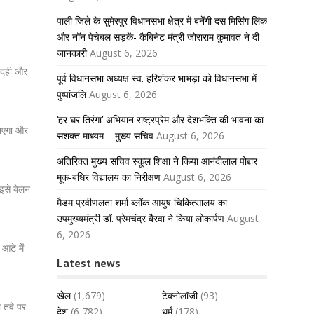
पाली जिले के सुमेरपुर विधानसभा क्षेत्र में बनेंगी दस मिसिंग लिंक
और नॉन पेचेबल सड़कें- कैबिनेट मंत्री जोराराम कुमावत ने दी
जानकारी
August 6, 2026
र दही और
पूर्व विधानसभा अध्यक्ष स्व. हरिशंकर भाभड़ा को विधानसभा में
पुष्पांजलि
August 6, 2026
‘हर घर तिरंगा’ अभियान राष्ट्रप्रेम और देशभक्ति की भावना का
जाएगा और
सशक्त माध्यम – मुख्य सचिव
August 6, 2026
अतिरिक्त मुख्य सचिव स्कूल शिक्षा ने किया आनंदीलाल पोद्दार
मूक-बधिर विद्यालय का निरीक्षण
August 6, 2026
 इसे बेलन
मैडम प्रवीणलता शर्मा ब्लॉक आयुष चिकित्सालय का
उपमुख्यमंत्री डॉ. प्रेमचंद्र बैरवा ने किया लोकार्पण
August
6, 2026
आटे में
Latest news
खेल
(1,679)
टेक्नोलॉजी
(93)
 तवे पर
देश
(6,782)
धर्म
(178)