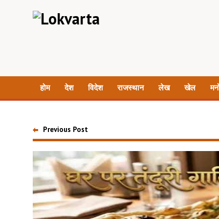
होम
देश
विदेश
राजस्थान
लेख
खेल
मन
Previous Post