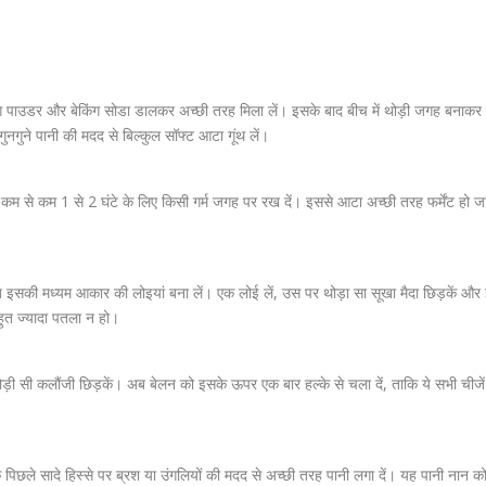
ेकिंग पाउडर और बेकिंग सोडा डालकर अच्छी तरह मिला लें। इसके बाद बीच में थोड़ी जगह बनाक
ुनगुने पानी की मदद से बिल्कुल सॉफ्ट आटा गूंथ लें।
और कम से कम 1 से 2 घंटे के लिए किसी गर्म जगह पर रख दें। इससे आटा अच्छी तरह फर्मेंट हो 
अब इसकी मध्यम आकार की लोइयां बना लें। एक लोई लें, उस पर थोड़ा सा सूखा मैदा छिड़कें और
हुत ज्यादा पतला न हो।
़ी सी कलौंजी छिड़कें। अब बेलन को इसके ऊपर एक बार हल्के से चला दें, ताकि ये सभी चीजें 
िछले सादे हिस्से पर ब्रश या उंगलियों की मदद से अच्छी तरह पानी लगा दें। यह पानी नान को